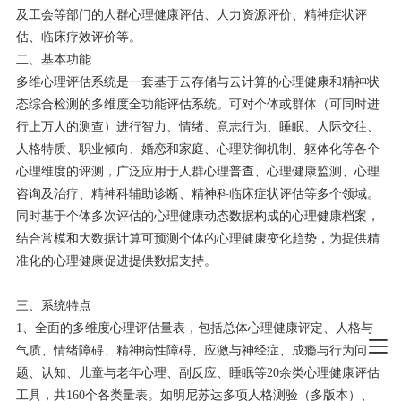
及工会等部门的人群心理健康评估、人力资源评价、精神症状评
估、临床疗效评价等。
二、基本功能
多维心理评估系统是一套基于云存储与云计算的心理健康和精神状
态综合检测的多维度全功能评估系统。可对个体或群体（可同时进
行上万人的测查）进行智力、情绪、意志行为、睡眠、人际交往、
人格特质、职业倾向、婚恋和家庭、心理防御机制、躯体化等各个
心理维度的评测，广泛应用于人群心理普查、心理健康监测、心理
咨询及治疗、精神科辅助诊断、精神科临床症状评估等多个领域。
同时基于个体多次评估的心理健康动态数据构成的心理健康档案，
结合常模和大数据计算可预测个体的心理健康变化趋势，为提供精
准化的心理健康促进提供数据支持。
三、系统特点
1、全面的多维度心理评估量表，包括总体心理健康评定、人格与
气质、情绪障碍、精神病性障碍、应激与神经症、成瘾与行为问
题、认知、儿童与老年心理、副反应、睡眠等20余类心理健康评估
工具，共160个各类量表。如明尼苏达多项人格测验（多版本）、