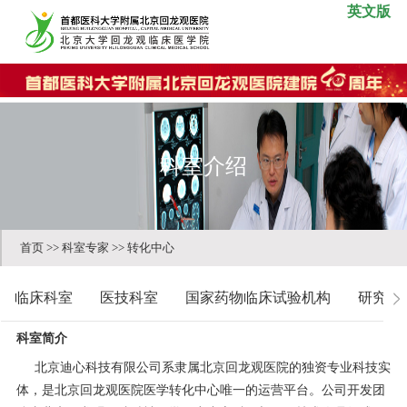
英文版
科室介绍
首页
>>
科室专家
>>
转化中心
临床科室
医技科室
国家药物临床试验机构
研究中
科室简介
北京迪心科技有限公司系隶属北京回龙观医院的独资专业科技实
体，是北京回龙观医院医学转化中心唯一的运营平台。公司开发团