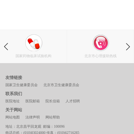
国家药物临床试验机构
北京市心理援助热线
友情链接
国家卫生健康委员会
北京市卫生健康委员会
联系我们
医院地址
医院邮箱
院长信箱
人才招聘
关于网站
网站地图
法律声明
网站帮助
地址：北京昌平回龙观 邮编：100096
电话总机：(010)83024000 传真：(010)62716285