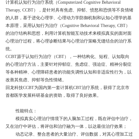
计算机认知行为治疗系统（Computerized Cognitive Behavioral
Therapy, CCBT），是针对具有焦虑、抑郁、愤怒和恐惧等不良情绪
的人群，基于进化心理学、心理动力学防御机制和认知心理学的基
本原理，采用认知行为治疗（Cognitive Behavioral Therapy, CBT）
的治疗结构和思想，利用计算机智能互动技术来模拟真实的面对面
心理治疗过程，将心理诊断结果与心理治疗策略无缝结合的治疗系
统。
CCBT源于认知行为治疗（CBT），一种结构化、短程、认知取向
的心理治疗方法，主要针对抑郁症、焦虑症、强迫症、精神分裂症
等各种精神、心理障碍患者的功能失调性认知和非适应性行为，以
改善其焦虑、抑郁等负性情绪。
回龙科技CCBT为国内第一套计算机CBT治疗系统，获得了北京市
首都医学发展科研基金的资助，取得了良好效果。
性能特点：
模拟真实心理治疗情境下的人脑加工过程，既在评估中治疗，
又在治疗中评估，将评估和治疗融为一体，以达最佳治疗效果；
动态记录、整合患者的大量治疗、评估数据，对其心理加工过