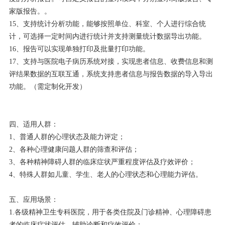
家版报告。。
15、支持统计分析功能，能够按照单位、科室、个人进行综合统
计，可选择一定时间内进行统计并支持测量统计数据导出功能。
16、报告可以实现单独打印及批量打印功能。
17、支持与医院电子病历系统对接，实现患者信息、收费信息和测
评结果数据的互联互通，系统支持患者信息与报告数据的导入导出
功能。（需定制化开发）
四、适用人群：
1、普通人群的心理状态及能力评定；
2、各种心理健康问题人群的筛查和评估；
3、各种精神障碍人群的临床症状严重程度评估及疗效评价；
4、特殊人群如儿童、学生、老人的心理状态和心理能力评估。
五、应用场景：
1.各级精神卫生专科医院，用于各类住院及门诊精神、心理障碍患
者的临床症状评估、辅助诊断和疗效评价；