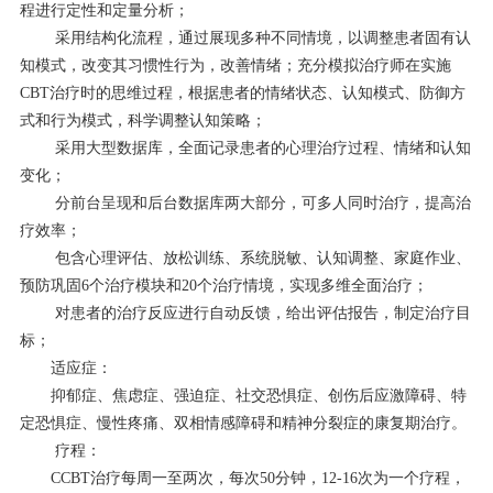
程进行定性和定量分析；
采用结构化流程，通过展现多种不同情境，以调整患者固有认
知模式，改变其习惯性行为，改善情绪；充分模拟治疗师在实施
CBT治疗时的思维过程，根据患者的情绪状态、认知模式、防御方
式和行为模式，科学调整认知策略；
采用大型数据库，全面记录患者的心理治疗过程、情绪和认知
变化；
分前台呈现和后台数据库两大部分，可多人同时治疗，提高治
疗效率；
包含心理评估、放松训练、系统脱敏、认知调整、家庭作业、
预防巩固6个治疗模块和20个治疗情境，实现多维全面治疗；
对患者的治疗反应进行自动反馈，给出评估报告，制定治疗目
标；
适应症：
抑郁症、焦虑症、强迫症、社交恐惧症、创伤后应激障碍、特
定恐惧症、慢性疼痛、双相情感障碍和精神分裂症的康复期治疗。
疗程：
CCBT治疗每周一至两次，每次50分钟，12-16次为一个疗程，