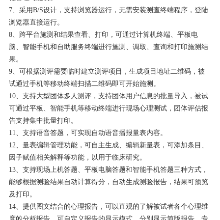
7、采用B/S设计，支持浏览器运行，无需安装测查终端程序，登陆
浏览器直接运行。
8、跨平台施测和结果查看、打印，可通过计算机终端、平板电
脑、智能手机和自助服务终端进行施测、调取、查询和打印施测结
果。
9、可根据测评需要临时建立测评项目，生成项目地址二维码，被
试通过手机等移动终端扫描二维码即可开始施测。
10、支持大型团体多人测评，支持团体用户信息的批量导入，被试
可通过平板、智能手机等移动终端进行现场心理测试，团体评估报
告支持集中批量打印。
11、支持语音答题，可实现自动语音播报量表内容。
12、量表编辑管理功能，可自主生成、编辑新量表，可添加条目、
因子赋值相关解释等功能，以用于临床研究。
13、支持现场上机答题、平板电脑答题和智能手机答题三种方式，
能够根据测验结果自动计算得分，自动生成测验报告，结果可预览
及打印。
14、提供图文结合的心理报告，可以直观的了解被试者各个心理维
度的分析报告。可自定义报告的显示模式，分别显示简版报告、专