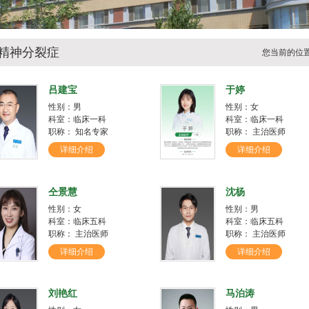
精神分裂症
您当前的位
吕建宝
于婷
性别：男
性别：女
科室：临床一科
科室：临床一科
职称： 知名专家
职称： 主治医师
详细介绍
详细介绍
仝景慧
沈杨
性别：女
性别：男
科室：临床五科
科室：临床五科
职称： 主治医师
职称： 主治医师
详细介绍
详细介绍
刘艳红
马泊涛