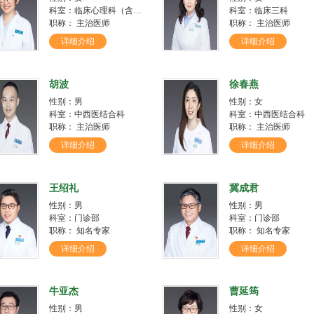
科室：临床心理科（含儿童少年病房）
科室：临床三科
职称： 主治医师
职称： 主治医师
详细介绍
详细介绍
胡波
徐春燕
性别：男
性别：女
科室：中西医结合科
科室：中西医结合科
职称： 主治医师
职称： 主治医师
详细介绍
详细介绍
王绍礼
冀成君
性别：男
性别：男
科室：门诊部
科室：门诊部
职称： 知名专家
职称： 知名专家
详细介绍
详细介绍
牛亚杰
曹延筠
性别：男
性别：女