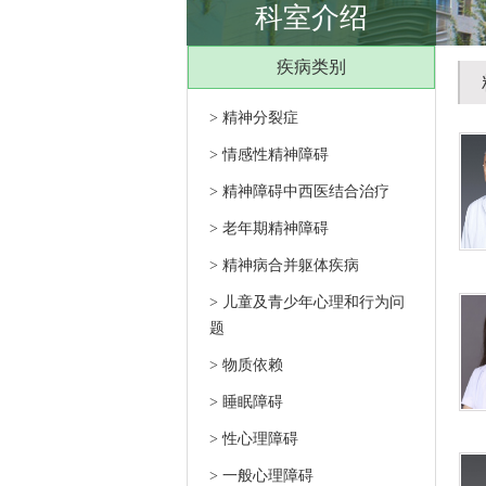
科室介绍
疾病类别
> 精神分裂症
> 情感性精神障碍
> 精神障碍中西医结合治疗
> 老年期精神障碍
> 精神病合并躯体疾病
> 儿童及青少年心理和行为问
题
> 物质依赖
> 睡眠障碍
> 性心理障碍
> 一般心理障碍