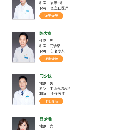
科室：临床一科
职称： 副主任医师
详细介绍
陈大春
性别：男
科室：门诊部
职称： 知名专家
详细介绍
闫少校
性别：男
科室：中西医结合科
职称： 主任医师
详细介绍
吕梦涵
性别：女