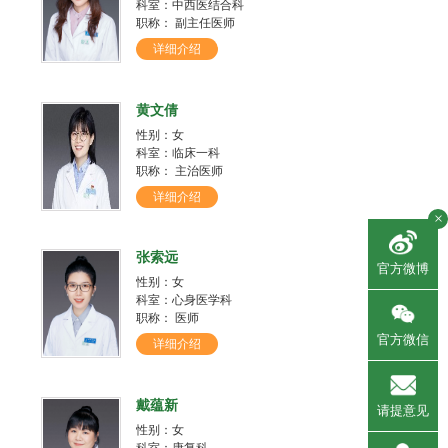
科室：中西医结合科
职称： 副主任医师
详细介绍
黄文倩
性别：女
科室：临床一科
职称： 主治医师
详细介绍
×
张索远
官方微博
性别：女
科室：心身医学科
职称： 医师
官方微信
详细介绍
戴蕴新
请提意见
性别：女
科室：康复科