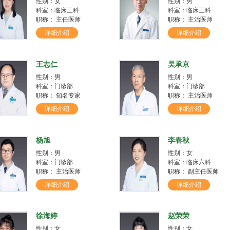
性别：女
性别：男
科室：临床三科
科室：临床三科
职称： 主任医师
职称： 主治医师
详细介绍
详细介绍
王志仁
吴承京
性别：男
性别：男
科室：门诊部
科室：门诊部
职称： 知名专家
职称： 主治医师
详细介绍
详细介绍
杨旭
李春秋
性别：男
性别：女
科室：门诊部
科室：临床六科
职称： 主治医师
职称： 副主任医师
详细介绍
详细介绍
徐海婷
赵荣荣
性别：女
性别：女