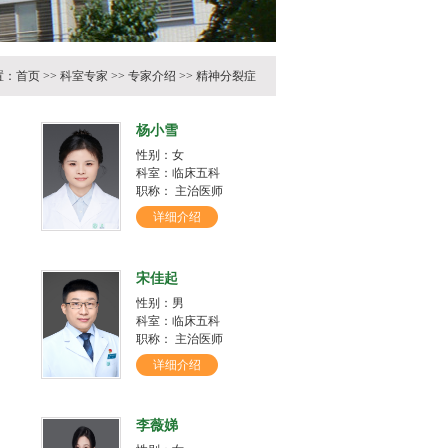
置：
首页
>>
科室专家
>>
专家介绍
>>
精神分裂症
杨小雪
性别：女
科室：临床五科
职称： 主治医师
详细介绍
宋佳起
性别：男
科室：临床五科
职称： 主治医师
详细介绍
李薇娣