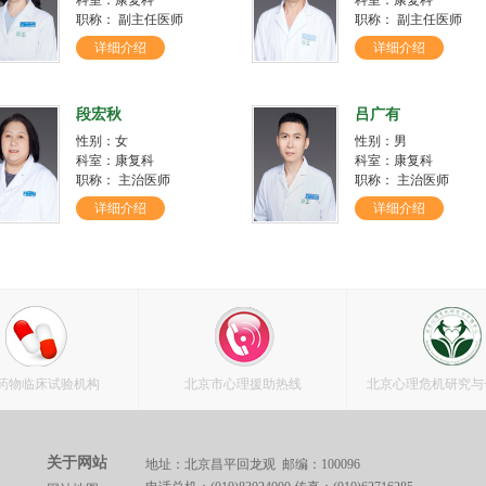
职称： 副主任医师
职称： 副主任医师
详细介绍
详细介绍
段宏秋
吕广有
性别：女
性别：男
科室：康复科
科室：康复科
职称： 主治医师
职称： 主治医师
详细介绍
详细介绍
药物临床试验机构
北京市心理援助热线
北京心理危机研究与
关于网站
地址：北京昌平回龙观 邮编：100096