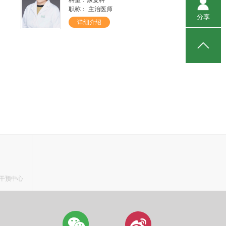
职称： 主治医师
分享
详细介绍
干预中心