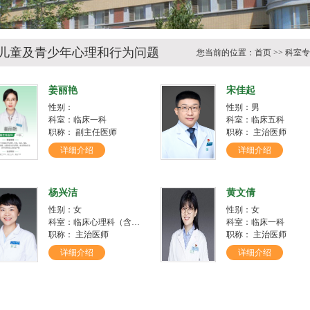
儿童及青少年心理和行为问题
您当前的位置：
首页
>>
科室专
姜丽艳
宋佳起
性别：
性别：男
科室：临床一科
科室：临床五科
职称： 副主任医师
职称： 主治医师
详细介绍
详细介绍
杨兴洁
黄文倩
性别：女
性别：女
科室：临床心理科（含儿童少年病房）
科室：临床一科
职称： 主治医师
职称： 主治医师
详细介绍
详细介绍