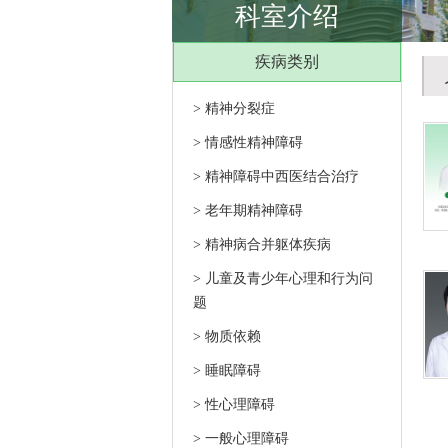
科室介绍
疾病类别
> 精神分裂症
> 情感性精神障碍
> 精神障碍中西医结合治疗
> 老年期精神障碍
> 精神病合并躯体疾病
> 儿童及青少年心理和行为问
题
> 物质依赖
> 睡眠障碍
> 性心理障碍
> 一般心理障碍