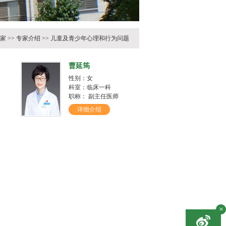
家
>>
专家介绍
>>
儿童及青少年心理和行为问题
曹延筠
性别：女
科室：临床一科
职称： 副主任医师
详细介绍
×