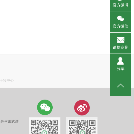
官方微博
官方微信
请提意见
分享
干预中心
以任何形式进