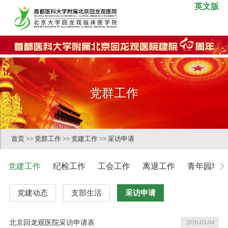
英文版
党群工作
首页
>>
党群工作
>>
党建工作
>>
采访申请
党建工作
纪检工作
工会工作
离退工作
青年园地
党建动态
支部生活
采访申请
北京回龙观医院采访申请表
2016-03-04