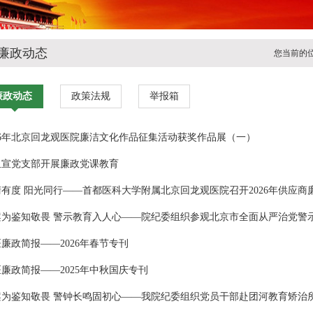
廉政动态
您当前的
廉政动态
政策法规
举报箱
026年北京回龙观医院廉洁文化作品征集活动获奖作品展（一）
组宣党支部开展廉政党课教育
亲清有度 阳光同行——首都医科大学附属北京回龙观医院召开2026年供应
以案为鉴知敬畏 警示教育入人心——院纪委组织参观北京市全面从严治党
廉政简报——2026年春节专刊
廉政简报——2025年中秋国庆专刊
案为鉴知敬畏 警钟长鸣固初心——我院纪委组织党员干部赴团河教育矫治