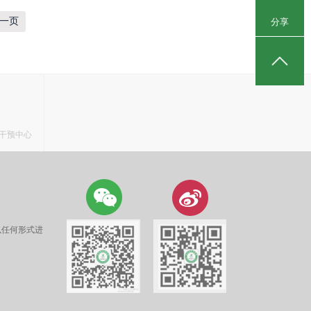
一页
分享
干预中心
以任何形式进