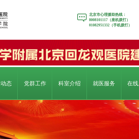
北京市心理援助热线：
8008101117（座机拨打）
01082951332（手机拨打）
闻动态
党群工作
科室介绍
就医服务
在线