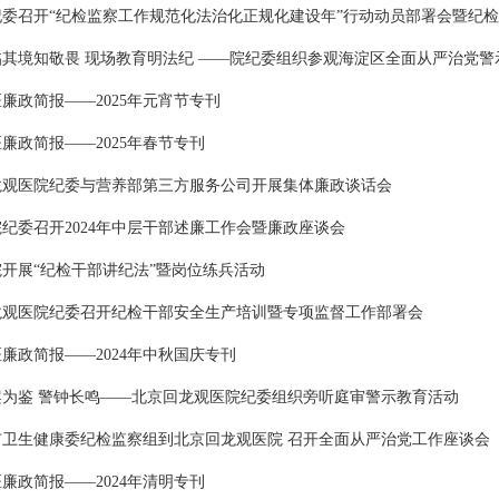
纪委召开“纪检监察工作规范化法治化正规化建设年”行动动员部署会暨纪
临其境知敬畏 现场教育明法纪 ——院纪委组织参观海淀区全面从严治党警
廉政简报——2025年元宵节专刊
廉政简报——2025年春节专刊
龙观医院纪委与营养部第三方服务公司开展集体廉政谈话会
纪委召开2024年中层干部述廉工作会暨廉政座谈会
院开展“纪检干部讲纪法”暨岗位练兵活动
龙观医院纪委召开纪检干部安全生产培训暨专项监督工作部署会
廉政简报——2024年中秋国庆专刊
以案为鉴 警钟长鸣——北京回龙观医院纪委组织旁听庭审警示教育活动
市卫生健康委纪检监察组到北京回龙观医院 召开全面从严治党工作座谈会
廉政简报——2024年清明专刊