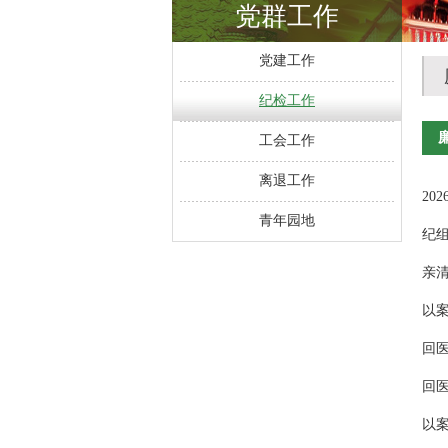
党群工作
党建工作
纪检工作
工会工作
离退工作
2
青年园地
纪
回医
回医
以
育