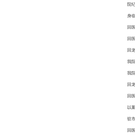
院
身
回医
回医
回
我院
我
回
回医
驻
回医