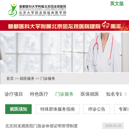
英文版
就医服务
首页
>>
就医服务
>>
门诊服务
诊疗项目
特色医疗
门诊服务
医保就医
知名专家
就医须知
特殊群体服务指南
停诊公告
专家
北京回龙观医院门急诊休假证明管理制度
2026-03-20