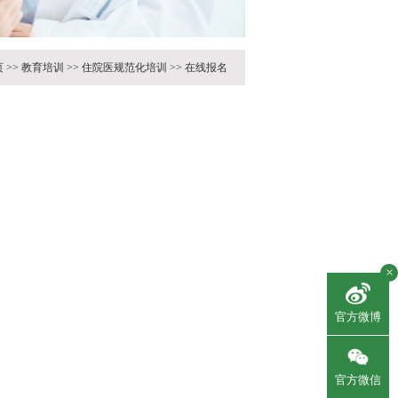
页
>>
教育培训
>>
住院医规范化培训
>>
在线报名
×
官方微博
官方微信