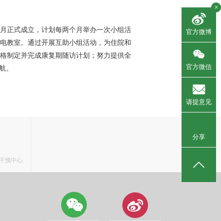
×
10月正式成立，计划每两个月举办一次小组活
官方微博
层电教室。通过开展互助小组活动，为住院和
格制定并完成康复期随访计划；努力提供全
官方微信
航。
请提意见
分享
干预中心