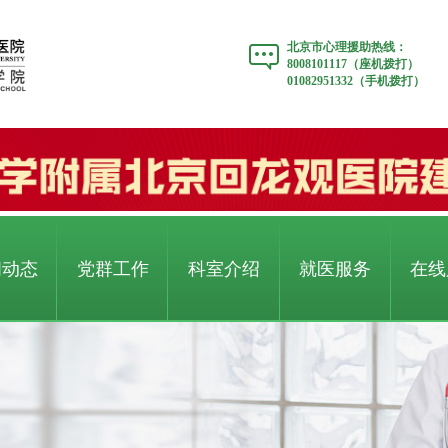
北京市心理援助热线：
8008101117（座机拨打）
01082951332（手机拨打）
闻动态
党群工作
科室介绍
就医服务
在线