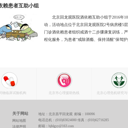
依赖患者互助小组
北京回龙观医院酒依赖互助小组于2016年
动，活动地点位于北京回龙观医院2号病房楼5
门诊酒依赖患者组织戒酒十二步骤康复训练，严
程化服务，为患者“戒除酒瘾、保持清醒”保驾护
药物临床试验机构
北京市心理援助热线
北京心理危机研究与
关于网站
地址：北京昌平回龙观 邮编：100096
电话总机：(010)83024000 传真：(010)62716285
网站地图
邮箱：bjhlgyy@163.com
法律声明