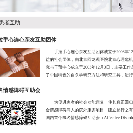
患者互助
拉手心连心亲友互助团体
手拉手心连心亲友互助团体成立于2003年1
益的社会团体，由北京回龙观医院北京心理危机
究与干预中心成立于2003年12月3日，主要
了中国特色的自杀学研究方法和研究工具，进行
名情感障碍互助会
为促进患者的社会功能康复，使其真正回归
合情感障碍病人的院外服务项目，建立起行之有效
国内首个匿名情感障碍互助会（Affective Disorde