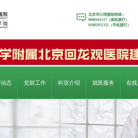
北京市心理援助热线：
8008101117（座机拨打）
01082951332（手机拨打）
闻动态
党群工作
科室介绍
就医服务
在线