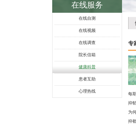
在线服务
在线自测
在线视频
在线调查
专
院长信箱
健康科普
患者互助
心理热线
每
抑
为何
抑