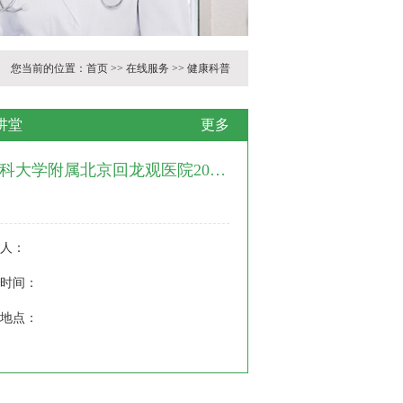
您当前的位置：
首页
>>
在线服务
>>
健康科普
讲堂
更多
科大学附属北京回龙观医院2026
大课堂计划安排
人：
时间：
地点：