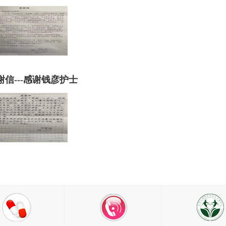
谢信---感谢钱彦护士