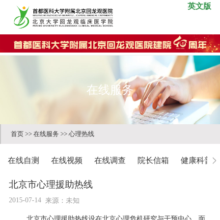
英文版
在线服务
首页
>>
在线服务
>>
心理热线
在线自测
在线视频
在线调查
院长信箱
健康科普
北京市心理援助热线
2015-07-14
来源：未知
北京市心理援助热线设在北京心理危机研究与干预中心，面