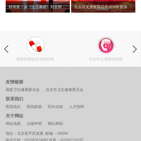
特等奖！从《之江新语》到京郊山村，赵晨讲述“读讲一本书”背后的初心使命
北京回龙观医院召开2026年宣传思想文化工作会暨2025年度表彰大会
国家药物临床试验机构
北京市心理援助热线
友情链接
国家卫生健康委员会
北京市卫生健康委员会
联系我们
医院地址
医院邮箱
院长信箱
人才招聘
关于网站
网站地图
法律声明
网站帮助
地址：北京昌平回龙观 邮编：100096
电话总机：(010)83024000 传真：(010)62716285