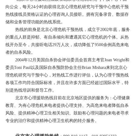
向公众，每天24小时由获得北京心理危机研究与干预中心危机干预
热线接线员资格认证的心理咨询人员接听。拥有完备录音、数据存
储和业务管理功能的热线系统。
热线的前身是北京心理危机干预热线，成立于2002年底，服务
的重点人群是抑郁、有自杀倾向和遭遇其它心理危机的个体。从热
线开办至今，共接听电话29万人次，成功降低了9500余例高危来电
者的自杀风险。
2004年12月美国自杀协会评估委员会首席主考官Joan Wright和
委员Toni Paul以及国际自杀预防协会主任Brian Mishara来到北京心
理危机研究与干预中心，对热线工作进行评估，认为心理干预热线
各项工作均符合国际标准，并且在许多方面已经超过国际水平，特
别是热线培训和督导工作。
北京市心理援助热线目前在北京地区提供的服务为：心理健康
教育、为有心理危机来电者提供心理支持、为高危来电者降低自杀
风险、提供精神心理卫生相关知识、鼓励有心理问题的来电者寻求
专业的治疗和提供精神心理卫生机构的转介服务。