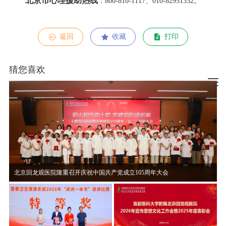
北京市心理援助热线
：800-810-1117、010-82951332。
返回
收藏
打印
猜您喜欢
北京回龙观医院隆重召开庆祝中国共产党成立105周年大会