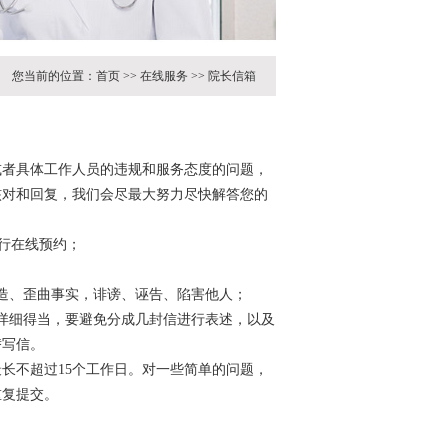
您当前的位置：
首页
>>
在线服务
>>
院长信箱
或者具体工作人员的违规和服务态度的问题，
核对和回复，我们会尽最大努力尽快解答您的
进行在线预约；
造、歪曲事实，诽谤、诬告、陷害他人；
详细得当，要避免分成几封信进行表述，以及
替写信。
长不超过15个工作日。对一些简单的问题，
重复提交。