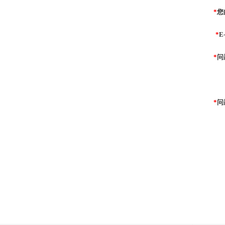
*
您
*
E
*
问
*
问