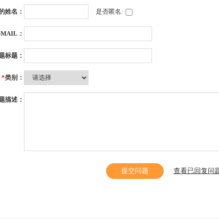
的姓名：
是否匿名:
-MAIL：
题标题：
*
类别：
题描述：
提交问题
查看已回复问