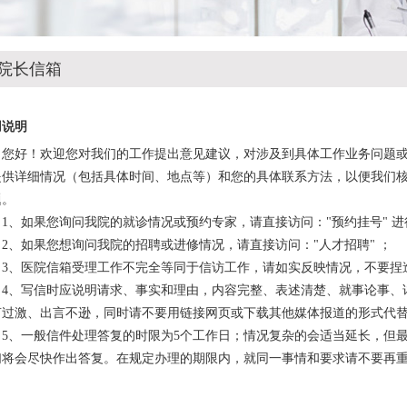
院长信箱
用说明
您好！欢迎您对我们的工作提出意见建议，对涉及到具体工作业务问题
提供详细情况（包括具体时间、地点等）和您的具体联系方法，以便我们
题。
1、如果您询问我院的就诊情况或预约专家，请直接访问："预约挂号" 
2、如果您想询问我院的招聘或进修情况，请直接访问："人才招聘" ；
3、医院信箱受理工作不完全等同于信访工作，请如实反映情况，不要捏
4、写信时应说明请求、事实和理由，内容完整、表述清楚、就事论事、
言过激、出言不逊，同时请不要用链接网页或下载其他媒体报道的形式代
5、一般信件处理答复的时限为5个工作日；情况复杂的会适当延长，但最
们将会尽快作出答复。在规定办理的期限内，就同一事情和要求请不要再