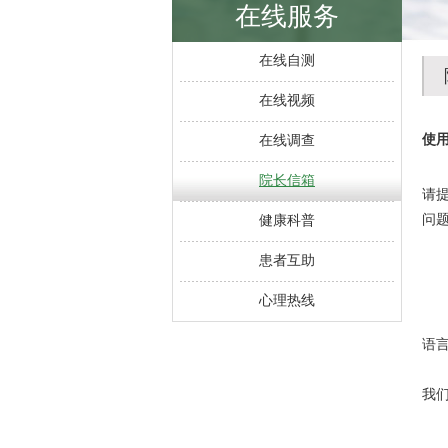
在线服务
在线自测
在线视频
使
在线调查
院长信箱
请
问
健康科普
患者互助
心理热线
语
我