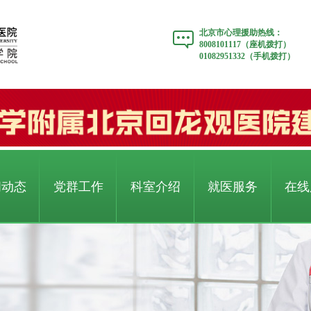
北京市心理援助热线：
8008101117（座机拨打）
01082951332（手机拨打）
闻动态
党群工作
科室介绍
就医服务
在线