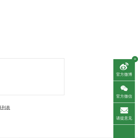
×
官方微博
官方微信
题列表
请提意见