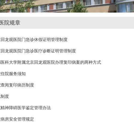
医院规章
京回龙观医院门急诊休假证明管理制度
京回龙观医院门急诊医疗诊断证明管理制度
都医科大学附属北京回龙观医院办理复印病案的两种方式
院住院服务须知
院查阅复印病历制度
视制度
院精神障碍医学鉴定管理办法
放病房安全管理规定