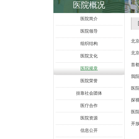
医院概况
医院简介
医院领导
北
组织结构
北
医院文化
首
医院规章
我
医院荣誉
医
挂靠社会团体
探
医疗合作
医
医院资源
开
信息公开