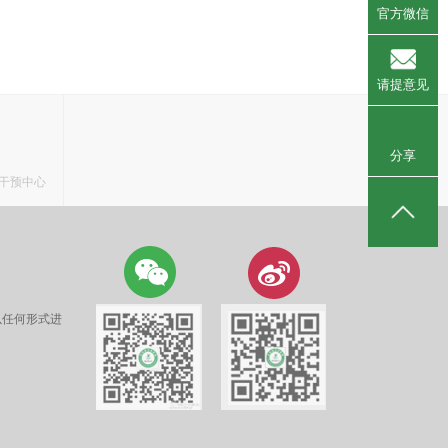
官方微信
请提意见
分享
干预中心
以任何形式进