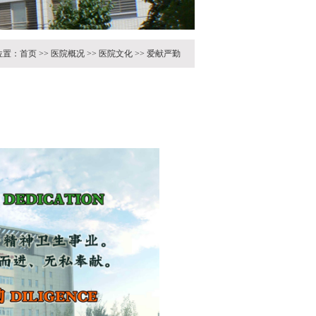
位置：
首页
>>
医院概况
>>
医院文化
>>
爱献严勤