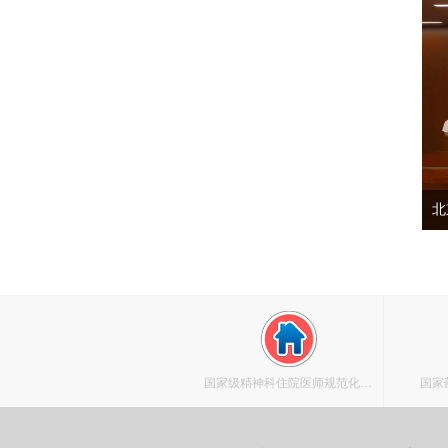
北
国家级精神科住院医师规范化培
国家
训基地