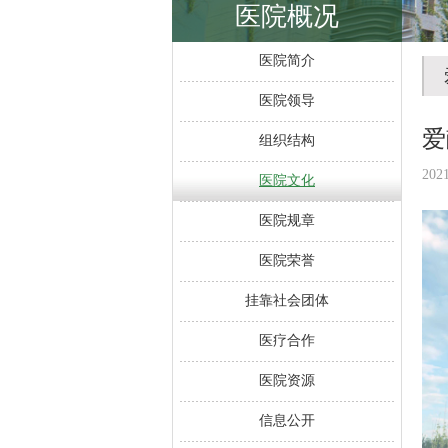
医院概况
医院简介
医院领导
爱
组织结构
202
医院文化
医院规章
医院荣誉
挂靠社会团体
医疗合作
医院资源
信息公开