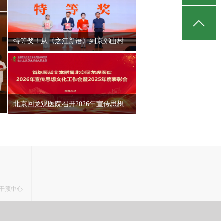
特等奖！从《之江新语》到京郊山村，赵晨讲述“读讲一本书”背后的初心使命
北京回龙观医院召开2026年宣传思想文化工作会暨2025年度表彰大会
干预中心