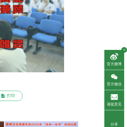
×
官方微博
官方微信
打印
请提意见
分享