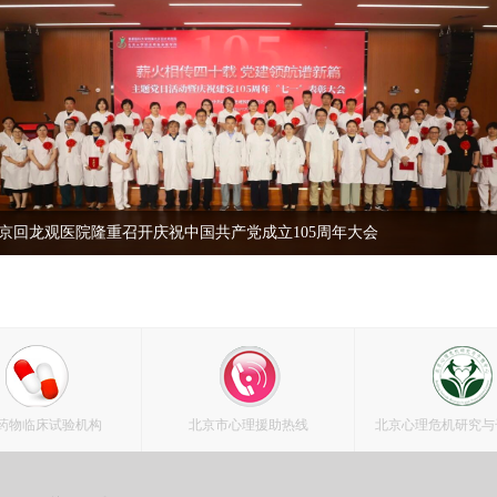
京回龙观医院隆重召开庆祝中国共产党成立105周年大会
药物临床试验机构
北京市心理援助热线
北京心理危机研究与