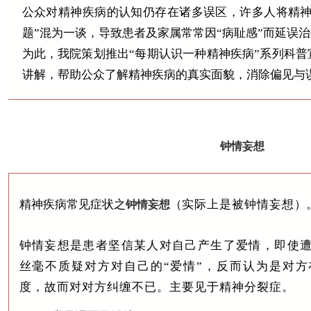
公众对精神疾病的认知仍存在诸多误区，许多人将精神
题”混为一谈，导致患者及家属常常因“病耻感”而延误
为此，我院策划推出“每期认识一种精神疾病”系列科
讲解，帮助公众了解精神疾病的真实面貌，消除偏见与
钟情妄想
精神疾病常见症状之
（
实际上是被钟情妄想
）
钟情妄想
钟情妄想是患者坚信某人对自己产生了爱情，即使
丝毫不质疑对方对自己的“爱情”，反而认为是对
度，故而对对方纠缠不已。主要见于精神分裂症。