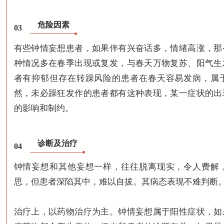
危险因素
03
有些钟情妄想患者，如果伴有兴奋话多，情绪高涨，那
种情况多在春季出现或复发，与春天万物复苏、阳气生
者有抑郁但存在转躁风险的患者在春天容易发病，属
然，未必躁狂发作的患者都有这种表现，某一症状的出
的影响和制约。
诊断及治疗
04
钟情妄想和其他妄想一样，往往脱离现实，令人费解
思，但患者深陷其中，难以自拔。其病态表现不难判断
治疗上，以药物治疗为主。钟情妄想属于阳性症状，如