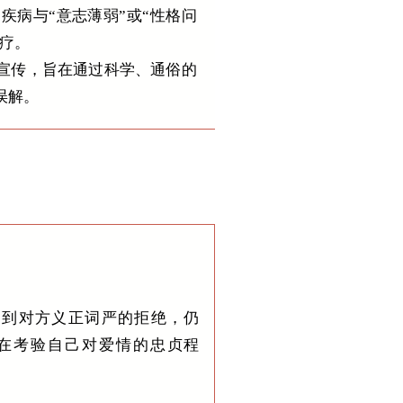
疾病与“意志薄弱”或“性格问
治疗。
普宣传，旨在通过科学、通俗的
误解。
。
遭到对方义正词严的拒绝，仍
方在考验自己对爱情的忠贞程