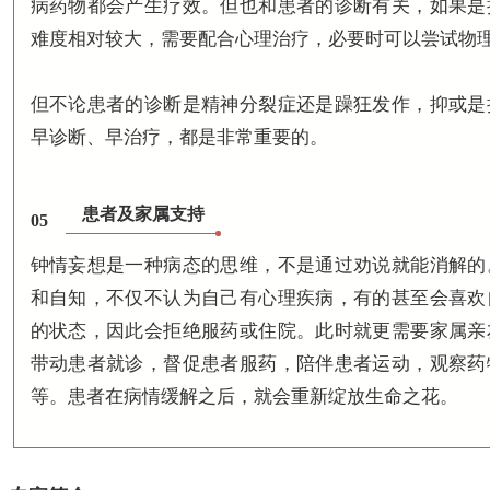
病药物都会产生疗效。但也和患者的诊断有关，如果是
难度相对较大，需要配合心理治疗，必要时可以尝试物
但不论患者的诊断是精神分裂症还是躁狂发作，抑或是
早诊断、早治疗，都是非常重要的。
患者及家属支持
05
钟情妄想是一种病态的思维，不是通过劝说就能消解的
和自知，不仅不认为自己有心理疾病，有的甚至会喜欢
的状态，因此会拒绝服药或住院。此时就更需要家属亲
带动患者就诊，督促患者服药，陪伴患者运动，观察药
等。患者在病情缓解之后，就会重新绽放生命之花。