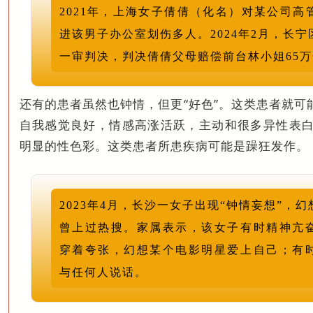
2021年，上海女子倩倩（化名）对某公司高
进该男子办公室划伤多人。2024年2月，长
一审判决，判决倩倩父母赔偿前台林小姐65
还有的患者虽然也钟情，但更“好色”。这类患者就可
自我感觉良好，情感高涨活跃，主动和很多异性表
明显的性色彩。这类患者所患疾病可能是躁狂发作。
2023年4月，长沙一女子出现“钟情妄想”，
曾上过热搜。家属表示，该女子有时精神亢
穿着夸张，幻想某个电影明星爱上自己；有
与任何人说话。