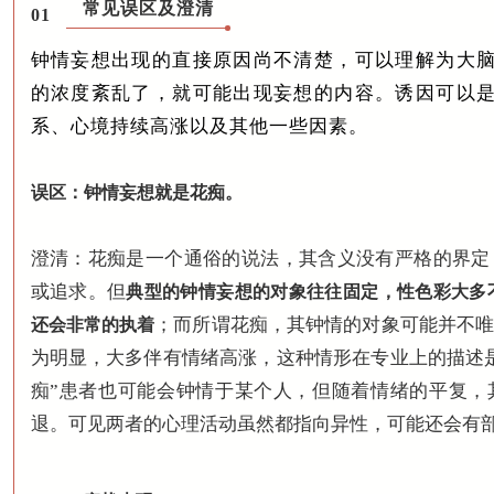
常见误区及澄清
01
钟情妄想出现的直接原因尚不清楚，可以理解为大
的浓度紊乱了，就可能出现妄想的内容。诱因可以
系、心境持续高涨以及其他一些因素。
误区：钟情妄想就是花痴。
澄清：花痴是一个通俗的说法，其含义没有严格的界定
或追求。但
典型的钟情妄想的对象往往固定，性色彩大多
；而所谓花痴，其钟情的对象可能并不
还会非常的执着
为明显，大多伴有情绪高涨，这种情形在专业上的描述
痴”患者也可能会钟情于某个人，但随着情绪的平复，
退。可见两者的心理活动虽然都指向异性，可能还会有