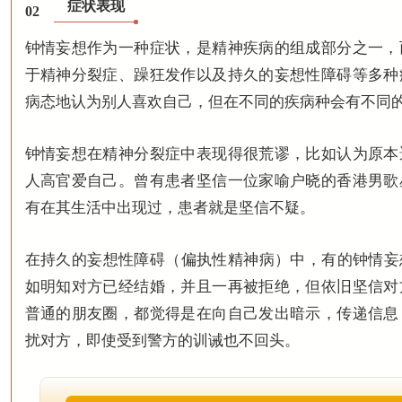
症状表现
02
钟情妄想作为一种症状，是精神疾病的组成部分之一，
于精神分裂症、躁狂发作以及持久的妄想性障碍等多种
病态地认为别人喜欢自己，但在不同的疾病种会有不同
钟情妄想在精神分裂症中表现得很荒谬，比如认为原本
人高官爱自己。曾有患者坚信一位家喻户晓的香港男歌
有在其生活中出现过，患者就是坚信不疑。
在持久的妄想性障碍（偏执性精神病）中，有的钟情妄
如明知对方已经结婚，并且一再被拒绝，但依旧坚信对
普通的朋友圈，都觉得是在向自己发出暗示，传递信息
扰对方，即使受到警方的训诫也不回头。