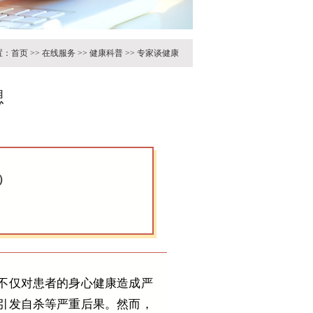
置：
首页
>>
在线服务
>>
健康科普
>>
专家谈健康
想
）
不仅对患者的身心健康造成严
引发自杀等严重后果。然而，