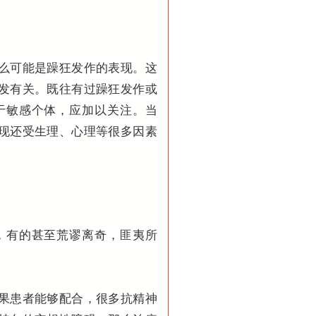
么可能是躁狂发作的表现。这
发有关。既往有过躁狂发作或
于敏感个体，应加以关注。当
现还受生理、心理等很多因素
，有的甚至荒谬离奇，匪夷所
。
果患者能够配合，很多抗精神