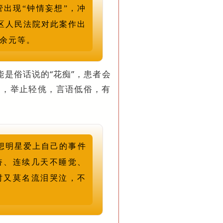
管出现“钟情妄想”，冲
宁区人民法院对此案作出
万余元等。
能是俗话说的“花痴”，患者会
白，举止轻佻，言语低俗，有
幻想明星爱上自己的事件
奋、连续几天不睡觉、
时又莫名流泪哭泣，不