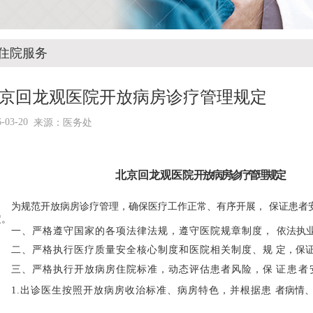
住院服务
京回龙观医院开放病房诊疗管理规定
6-03-20
来源：医务处
北京回龙观医院
开放病房诊疗管理规定
为规范开放病房诊疗管理，确保医疗工作正常、有序开展，
保证患者
定。
一、严格遵守国家的各项法律法规，遵守医院规章制度，
依法执
二、严格执行医疗质量安全核心制度和医院相关制度、规
定，保
三、严格执行开放病房住院标准，动态评估患者风险，保
证患者
1.
出诊医生按照开放病房收治标准、病房特色，并根据患
者病情
。