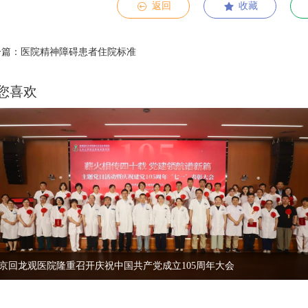
返回
收藏
一篇：医院精神障碍患者住院标准
您喜欢
京回龙观医院隆重召开庆祝中国共产党成立105周年大会