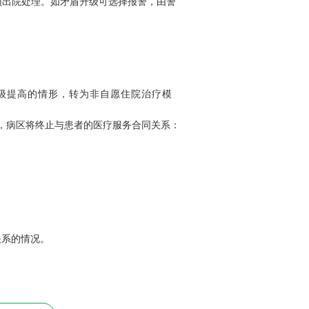
须出院处理。如矛盾升级可选择报警，由警
。
级提高的情形，转为非自愿住院治疗模
，病区将终止与患者的医疗服务合同关系：
关系的情况。