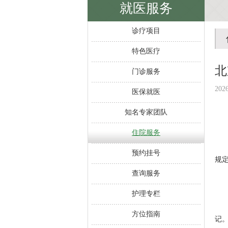
就医服务
诊疗项目
特色医疗
北
门诊服务
202
医保就医
知名专家团队
住院服务
预约挂号
规
查询服务
护理专栏
方位指南
记