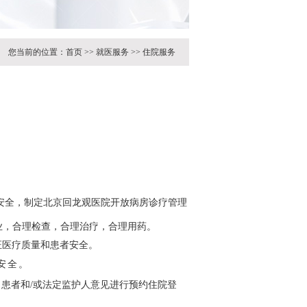
您当前的位置：
首页
>>
就医服务
>>
住院服务
安全，制定北京回龙观医院开放病房诊疗管理
业，合理检查，合理治疗，合理用药。
证医疗质量和患者安全。
安全
。
、患者和/或法定监护人意见进行预约住院登