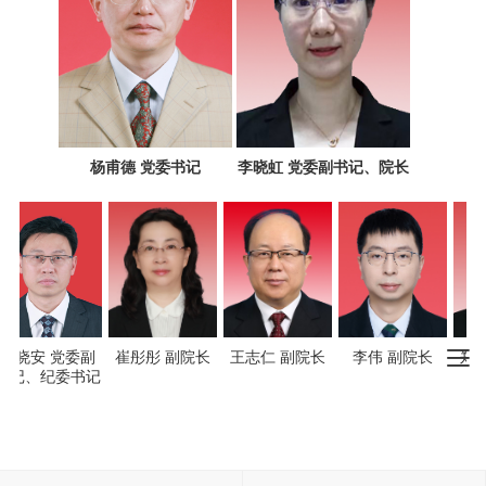
杨甫德 党委书记
李晓虹 党委副书记、院长
王晓安 党委副
崔彤彤 副院长
王志仁 副院长
李伟 副院长
郑
书记、纪委书记