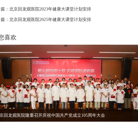
篇：北京回龙观医院2023年健康大课堂计划安排
篇：北京回龙观医院2025年健康大课堂计划安排
您喜欢
京回龙观医院隆重召开庆祝中国共产党成立105周年大会