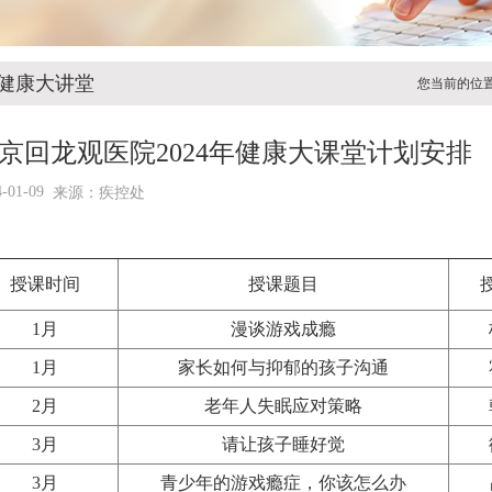
健康大讲堂
您当前的位
京回龙观医院2024年健康大课堂计划安排
4-01-09
来源：疾控处
授课时间
授课题目
1月
漫谈游戏成瘾
1月
家长如何与抑郁的孩子沟通
2月
老年人失眠应对策略
3月
请让孩子睡好觉
3月
青少年的游戏瘾症，你该怎么办