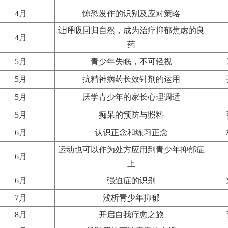
4月
惊恐发作的识别及应对策略
让呼吸回归自然，成为治疗抑郁焦虑的良
4月
药
5月
青少年失眠，不可轻视
5月
抗精神病药长效针剂的运用
5月
厌学青少年的家长心理调适
5月
痴呆的预防与照料
6月
认识正念和练习正念
运动也可以作为处方应用到青少年抑郁症
6月
上
6月
强迫症的识别
7月
浅析青少年抑郁
8月
开启自我疗愈之旅