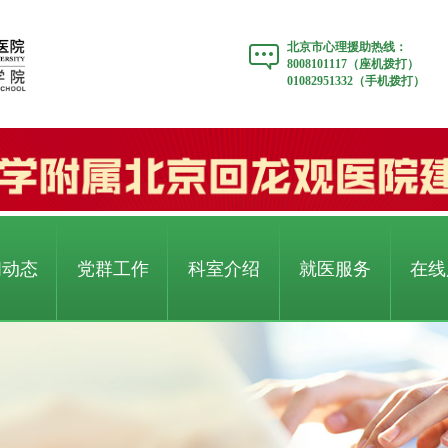
北京市心理援助热线：
8008101117（座机拨打）
01082951332（手机拨打）
闻动态
党群工作
科室介绍
就医服务
在线