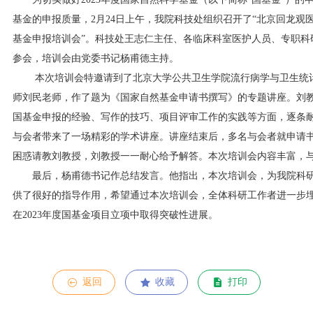
基金的申报质量，2月24日上午，我院科技处组织召开了“北京回龙观医
基金申报培训会”。科技处王志仁主任、各临床科室医护人员、专职科
参会，培训会由党委书记杨甫德主持。
本次培训会特邀请到了北京大学公共卫生学院流行病学与卫生统计
师刘民老师，作了题为《国家自然基金申请书撰写》的专题讲座。刘
国基金申报的经验、写作的技巧、项目评审工作的实践等方面，逐条
与会者带来了一场精彩的学术讲座。讲座结束后，多名与会者就申请
困惑请教刘教授，刘教授一一耐心给予解答。本次培训会内容丰富，
最后，杨甫德书记作总结发言。他指出，本次培训会，为我院科研
供了很好的指导作用，希望通过本次培训会，全体科研工作者进一步
在2023年度国基金项目立项中取得突破性进展。
返回
收藏
打印