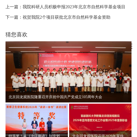
上一篇：我院科研人员积极申报2023年北京市自然科学基金项目
下一篇：祝贺我院2个项目获批北京市自然科学基金资助
猜您喜欢
北京回龙观医院隆重召开庆祝中国共产党成立105周年大会
特等奖！从《之江新语》到京郊山村，赵晨讲述“读讲一本书”背后的初心使命
北京回龙观医院召开2026年宣传思想文化工作会暨2025年度表彰大会