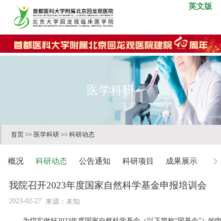
英文版
医学科研
首页
>>
医学科研
>>
科研动态
概况
科研动态
公告通知
科研项目
成果展示
科
我院召开2023年度国家自然科学基金申报培训会
2023-02-27
来源：未知
为切实做好2023年度国家自然科学基金（以下简称“国基金”）的