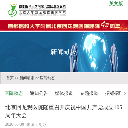
英文版
新闻动态
首页
>>
新闻动态
>>
医院动态
医院动态
通知公告
媒体报道
专题报道
招标招聘
北京回龙观医院隆重召开庆祝中国共产党成立105
周年大会
2026-06-30
来源：党办