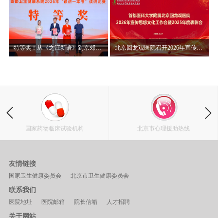
特等奖！从《之江新语》到京郊山村，赵晨讲述“读讲一本书”背后的初心使命
北京回龙观医院召开2026年宣传思想文化工作会暨2025年度表彰大会
北京市心理援助热线
北京心理危机研究与干预中心
友情链接
国家卫生健康委员会
北京市卫生健康委员会
联系我们
医院地址
医院邮箱
院长信箱
人才招聘
关于网站