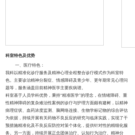
科室特色及优势
一、医疗特色：
我科以精准化诊疗服务及精神心理全程整合诊疗模式作为科室特
色。主要诊治精神分裂症、情感障碍及青少年、更年期常见心理问
题等，服务涵盖目前精神医学主要疾病谱。
科室基于人员学科优势，秉持“精准医学”的理念，在情绪障碍、重
性精神障碍的复杂难治性案例的诊疗与护理方面颇有建树，以精神
病理症状、血药浓度监测、脑网络连接、生物学标记物的综合评估
为依据，持续开展有关药物不良反应的研究与临床实践，实现了干
预措施精准化及不良反应防控对策个体化，提供针对性的精细化服
务。另一方面，持续开展正念团体治疗、认知行为治疗、精神分