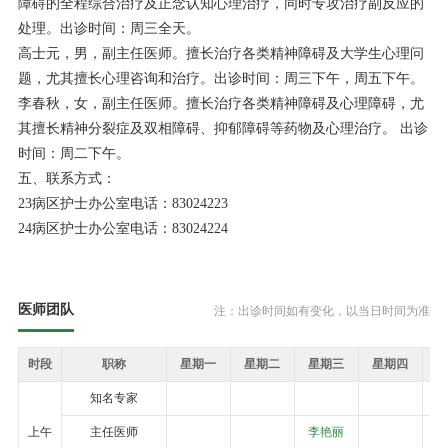
障碍的全程综合治疗及正念认知心理治疗，同时专攻治疗副反应的
处理。出诊时间：周三全天。
高士元，男，副主任医师。擅长治疗各类精神障碍及大学生心理问
题，尤其擅长心理咨询和治疗。出诊时间：周三下午，周五下午。
李春秋，女，副主任医师。擅长治疗各类精神障碍及心理障碍，尤
其擅长精神分裂症及双相障碍、抑郁障碍等药物及心理治疗。 出诊
时间：周二下午。
五、联系方式：
23病区护士办公室电话：83024223
24病区护士办公室电话：83024224
医师团队
注：出诊时间如有变化，以当日时间为准
时段
职称
星期一
星期二
星期三
星期四
知名专家
上午
主任医师
李艳丽