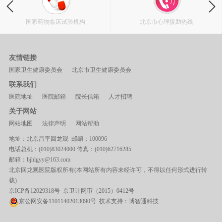
国家药物临床试验机构
北京市心理援助热线
友情链接
国家卫生健康委员会
北京市卫生健康委员会
联系我们
医院地址
医院邮箱
院长信箱
人才招聘
关于网站
网站地图
法律声明
网站帮助
地址：北京昌平回龙观 邮编：100096
电话总机：(010)83024000 传真：(010)62716285
邮箱：bjhlgyy@163.com
北京回龙观医院版权所有(本网站所有内容未经许可，不得以任何形式进行转
载)
京ICP备12029318号
京卫计网审（2015）0412号
京公网安备11011402013090号 技术支持：
博智通科技