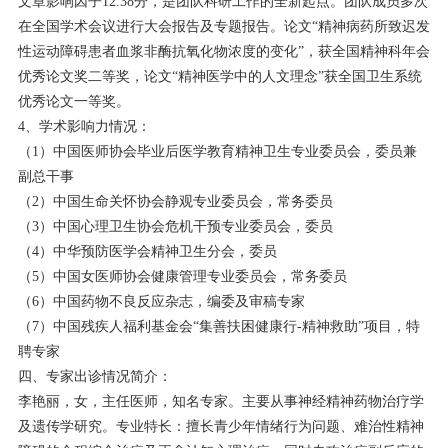
文章影响因子12.38分，是团队科研工作的全新起点。团队成员多次
在全国学术会议进行大会报告及专题报告。论文“精神病药所致迟发
性运动障碍患者血浆非酶抗氧化物浓度的变化”，获全国精神科年会
优秀论文奖二等奖，论文“精神医学中的人文理念”获全国卫生系统
优秀论文一等奖。
4、学术影响力情况：
（1）中国医师协会毕业后医学教育精神卫生专业委员会，委员兼
副总干事
（2）中国生命关怀协会静观专业委员会，常务委员
（3）中国心理卫生协会危机干预专业委员会，委员
（4）中华预防医学会精神卫生分会，委员
（5）中国女医师协会健康管理专业委员会，常务委员
（6）中国药物不良反应杂志，编委及审稿专家
（7）中国残疾人福利基金会“集善扶困健康行-精神救助”项目，特
聘专家
四、专家出诊情况简介：
李艳丽，女，主任医师，知名专家。主要从事神经精神药物治疗学
及遗传学研究。专业特长：擅长青少年情绪行为问题、难治性精神