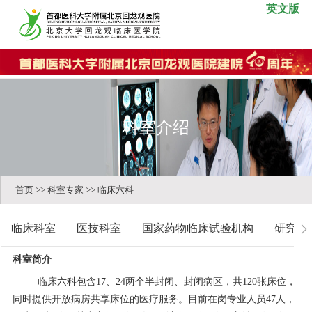
英文版
科室介绍
首页
>>
科室专家
>>
临床六科
临床科室
医技科室
国家药物临床试验机构
研究中
科室简介
临床六科包含17、24两个半封闭、封闭病区，共120张床位，
同时提供开放病房共享床位的医疗服务。目前在岗专业人员47人，