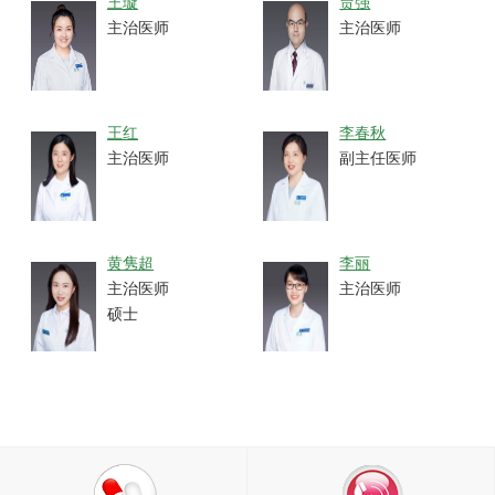
王璇
贾强
主治医师
主治医师
王红
李春秋
主治医师
副主任医师
黄隽超
李丽
主治医师
主治医师
硕士