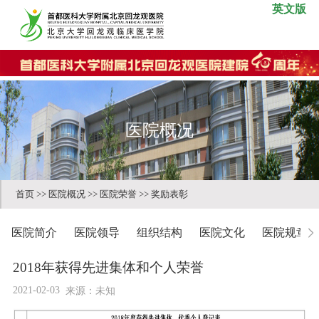
英文版
医院概况
首页
>>
医院概况
>>
医院荣誉
>>
奖励表彰
医院简介
医院领导
组织结构
医院文化
医院规章
2018年获得先进集体和个人荣誉
2021-02-03
来源：未知