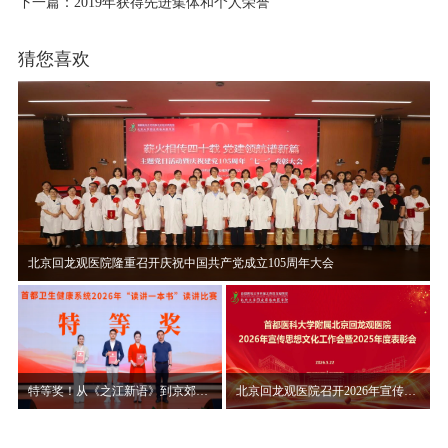
下一篇：2019年获得先进集体和个人荣誉
猜您喜欢
北京回龙观医院隆重召开庆祝中国共产党成立105周年大会
特等奖！从《之江新语》到京郊山村，赵晨讲述“读讲一本书”背后的初心使命
北京回龙观医院召开2026年宣传思想文化工作会暨2025年度表彰大会