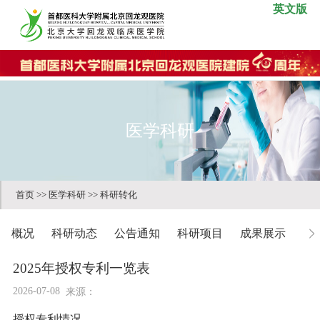
英文版
医学科研
首页
>>
医学科研
>>
科研转化
概况
科研动态
公告通知
科研项目
成果展示
科
2025年授权专利一览表
2026-07-08
来源：
授权专利情况