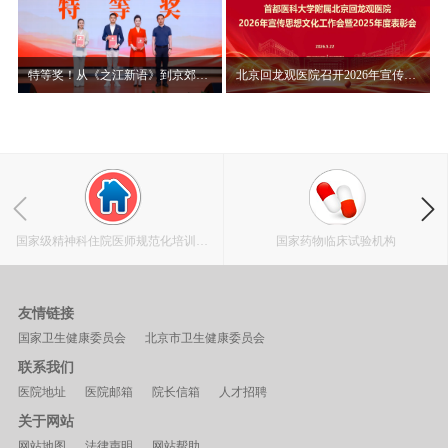
特等奖！从《之江新语》到京郊山村，赵晨讲述“读讲一本书”背后的初心使命
北京回龙观医院召开2026年宣传思想文化工作会暨2025年度表彰大会
国家级精神科住院医师规范化培训基
国家药物临床试验机构
地
友情链接
国家卫生健康委员会
北京市卫生健康委员会
联系我们
医院地址
医院邮箱
院长信箱
人才招聘
关于网站
网站地图
法律声明
网站帮助