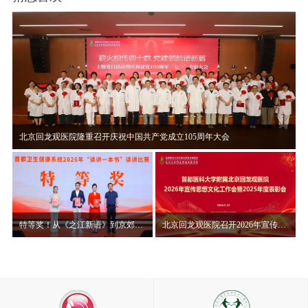
北京回龙观医院隆重召开庆祝中国共产党成立105周年大会
特等奖！从《之江新语》到京郊山村，赵晨讲述“读讲一本书”背后的初心使命
北京回龙观医院召开2026年宣传思想文化工作会暨2025年度表彰大会