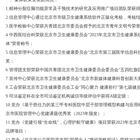
1.精神分裂症脑功能异常及干预技术的研究及应用推广项目团队荣获
2.信息管理中心通过北京市市级卫生健康系统软件正版化考核，考核
3.医学检验中心荣获共青团北京市委员会授予的北京市青年文明号荣
4.中西医结合科荣获北京市卫生健康委员会“2023年北京市卫生健康
体”荣誉称号；
5.信息管理中心荣获北京市卫生健康委员会“北京市第三届医学信息科
奖；
6.管理团支部荣获中国共青团北京市卫生健康委员会委员会“五四红旗
7.宣传中心荣获北京市卫生健康委员会“北京市新媒体健康科普创新大
8.工会荣获北京市卫生健康委员会工会“同心聚力 健康前行”第七届健
9.司法鉴定科在全市司法鉴定机构诚信等级评估中获得A级定级；
10.党办《基于胜任力的某三甲专科医院中层干部管理模型构建与应用研
京市医院管理中心党建课题优秀奖（2023年颁发）；
11.党办《党建引领“生命线”，心理护航守健康》项目荣获2023年北
品牌项目；
12.党办《北京市公立医院党支部“双带头人”建设策略探讨》荣获202