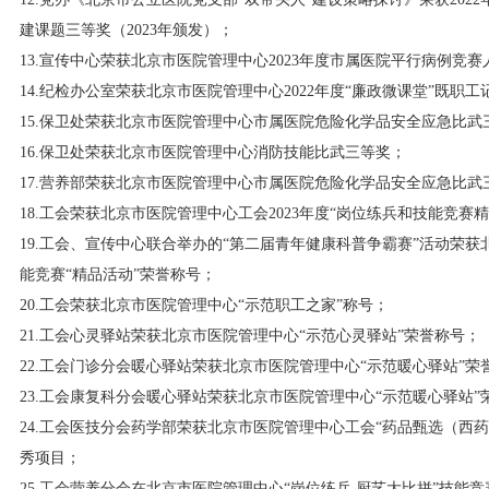
建课题三等奖（2023年颁发）；
13.宣传中心荣获北京市医院管理中心2023年度市属医院平行病例竞
14.纪检办公室荣获北京市医院管理中心2022年度“廉政微课堂”既职
15.保卫处荣获北京市医院管理中心市属医院危险化学品安全应急比武
16.保卫处荣获北京市医院管理中心消防技能比武三等奖；
17.营养部荣获北京市医院管理中心市属医院危险化学品安全应急比武
18.工会荣获北京市医院管理中心工会2023年度“岗位练兵和技能竞赛
19.工会、宣传中心联合举办的“第二届青年健康科普争霸赛”活动荣
能竞赛“精品活动”荣誉称号；
20.工会荣获北京市医院管理中心“示范职工之家”称号；
21.工会心灵驿站荣获北京市医院管理中心“示范心灵驿站”荣誉称号；
22.工会门诊分会暖心驿站荣获北京市医院管理中心“示范暖心驿站”荣
23.工会康复科分会暖心驿站荣获北京市医院管理中心“示范暖心驿站”
24.工会医技分会药学部荣获北京市医院管理中心工会“药品甄选（西
秀项目；
25.工会营养分会在北京市医院管理中心“岗位练兵 厨艺大比拼”技能