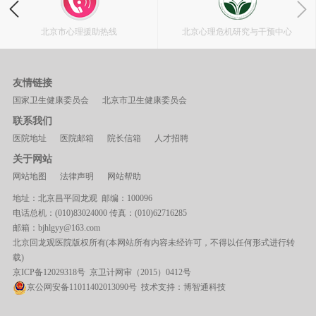
北京市心理援助热线
北京心理危机研究与干预中心
友情链接
国家卫生健康委员会
北京市卫生健康委员会
联系我们
医院地址
医院邮箱
院长信箱
人才招聘
关于网站
网站地图
法律声明
网站帮助
地址：北京昌平回龙观 邮编：100096
电话总机：(010)83024000 传真：(010)62716285
邮箱：bjhlgyy@163.com
北京回龙观医院版权所有(本网站所有内容未经许可，不得以任何形式进行转
载)
京ICP备12029318号
京卫计网审（2015）0412号
京公网安备11011402013090号 技术支持：
博智通科技