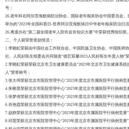
号；
26.老年科在阿尔茨海默病防治协会、国际老年痴呆协会中国委员会
举办的“2023年全国科普日-世界阿尔茨海默病日中华老年痴呆防治日
26.离退办在“第二届全国老年人防诈反诈知识大赛”中荣获优秀组织奖
二、个人获荣誉奖励情况：
1.李晓虹荣获由中国社会工作联合会、中国民族卫生协会、中国医师
社、人民好医生组委会共同颁发“德艺双馨2023人民好医生年度人物”
2.李晓虹荣获荣获北京市卫生健康委员会“2023年北京市卫生健康系
人”荣誉称号；
3.张大伟荣获北京市医院管理中心“2023年度北京市属医院平行病例竞
4.朱晓昱荣获北京市医院管理中心“2023年度北京市属医院平行病例竞
5.张梦倩荣获北京市医院管理中心“2023年度北京市属医院平行病例竞
6.肖艳霞荣获北京市医院管理中心“2023年度北京市属医院平行病例竞
7.赵静荣获北京市医院管理中心“2023年度北京市属医院平行病例竞赛
8.邱莲荣获北京市医院管理中心“2023年度北京市属医院平行病例竞赛
9.郝小宁荣获北京市医院管理中心“2023年度北京市属医院平行病例竞