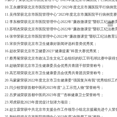
10.王永娜荣获北京市医院管理中心“2023年度北京市属医院平行病例
11.吴伟荣获北京市医院管理中心“2023年度北京市属医院平行病例竞
12.李东柳荣获北京市医院管理中心2022年“廉政微课堂”暨职工纪法
13.苏明杰荣获北京市医院管理中心2022年“廉政微课堂”暨职工纪法
14.张华荣获北京市医院管理中心2022年“廉政微课堂”暨职工纪法教
15.宋崇升荣获北京市卫生健康好新闻评选科普类优秀奖；
16.赵欢荣获北京市卫健委2023“健康提素”科普大赛优秀奖；
17.蔡秀菊荣获北京市政法卫生文化工会组织的职工羽毛球比赛中获
18.赵杨荣获北京市卫生健康委员会优秀共青团干部荣誉称号；
19.高艺萌荣获北京市卫生健康委员会优秀共青团员荣誉称号；
20.马蒙蒙荣获2022年度北京市卫生健康委“强国复兴有我”优秀组织
21.闫少校荣获首都中医药2023年度“上工示范人物”荣誉称号；
22.吕梦涵荣获首都中医药2023年度“”杏林健康卫士荣誉称号；
23.邓虎获批2023年度优促计划潜力项目；
24.赵立霖荣获中共北京市支援合作工作领导小组北京援藏先进个人荣
25.殷怡获得北京市医院管理中心2023年度“创新梦工场”资助；