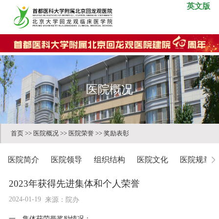
英文版
医院概况
首页
>>
医院概况
>>
医院荣誉
>>
奖励表彰
医院简介
医院领导
组织结构
医院文化
医院规章
2023年获得先进集体和个人荣誉
2024-01-19
来源：院办
一、集体获荣誉奖励情况：