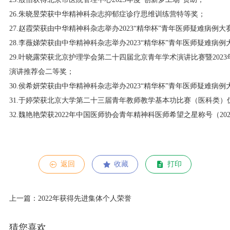
26.朱晓昱荣获中华精神科杂志抑郁症诊疗思维训练营特等奖；
27.赵霞荣获由中华精神科杂志举办2023“精华杯”青年医师疑难病例
28.李薇娣荣获由中华精神科杂志举办2023“精华杯”青年医师疑难病
29.叶晓露荣获北京护理学会第二十四届北京青年学术演讲比赛暨202
演讲推荐会二等奖；
30.侯希妍荣获由中华精神科杂志举办2023“精华杯”青年医师疑难病
31.于婷荣获北京大学第二十三届青年教师教学基本功比赛（医科类）
32.魏艳艳荣获2022年中国医师协会青年精神科医师希望之星称号（20
返回
收藏
打印
上一篇：2022年获得先进集体个人荣誉
猜您喜欢