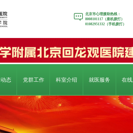
北京市心理援助热线：
8008101117（座机拨打）
01082951332（手机拨打）
闻动态
党群工作
科室介绍
就医服务
在线