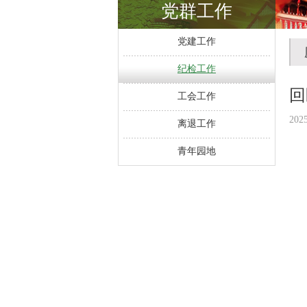
党群工作
党建工作
纪检工作
回
工会工作
202
离退工作
青年园地