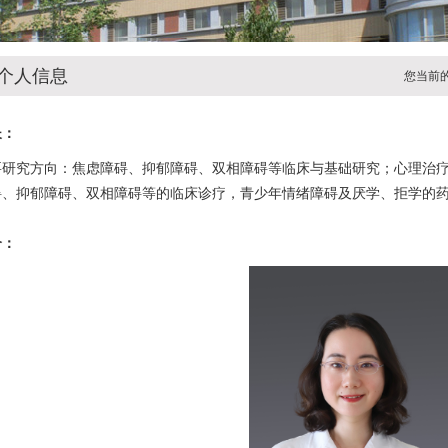
个人信息
您当前
长：
要研究方向：焦虑障碍、抑郁障碍、双相障碍等临床与基础研究；心理治
碍、抑郁障碍、双相障碍等的临床诊疗，青少年情绪障碍及厌学、拒学的药物
介：