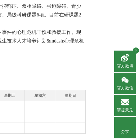
于抑郁症、双相障碍、强迫障碍、青少
、局级科研课题6项。目前在研课题2
生事件的心理危机干预和救援工作。现
技术人才培养计划&mdash;心理危机
×
官方微博
官方微信
星期五
星期六
星期日
请提意见
分享