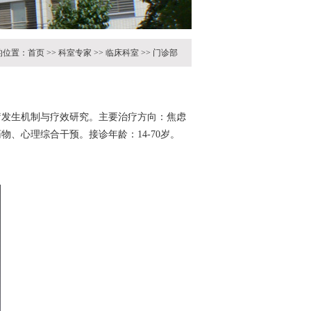
的位置：
首页
>>
科室专家
>>
临床科室
>>
门诊部
疗发生机制与疗效研究。主要治疗方向：焦虑
、心理综合干预。接诊年龄：14-70岁。