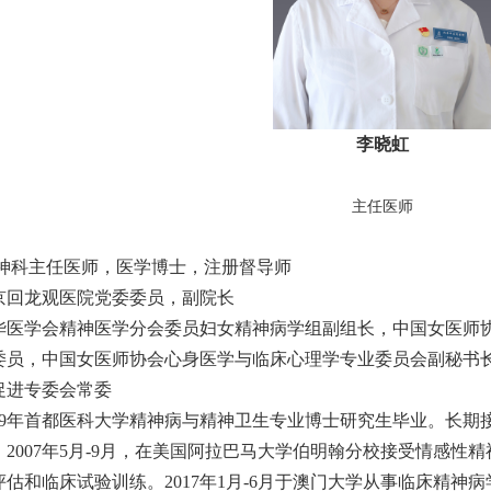
李晓虹
主任医师
神科主任医师，医学博士，注册督导师
京回龙观医院党委委员，副院长
华医学会精神医学分会委员妇女精神病学组副组长，中国女医师
委员，中国女医师协会心身医学与临床心理学专业委员会副秘书
促进专委会常委
009年首都医科大学精神病与精神卫生专业博士研究生毕业。长
。2007年5月-9月，在美国阿拉巴马大学伯明翰分校接受情感
评估和临床试验训练。2017年1月-6月于澳门大学从事临床精神