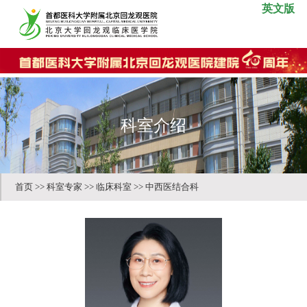
英文版
科室介绍
首页
>>
科室专家
>>
临床科室
>>
中西医结合科