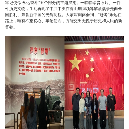
牢记使命
永远奋斗
”
五个部分的主题展览。一幅幅珍贵照片、一件
件历史文物，生动再现了中共中央在香山期间领导解放战争走向全
国胜利、筹备新中国的光辉历程。大家深刻体会到，
“
赶考
”
永远在
路上，唯有不忘初心、牢记使命，方能交出无愧于历史和人民的新
答卷。