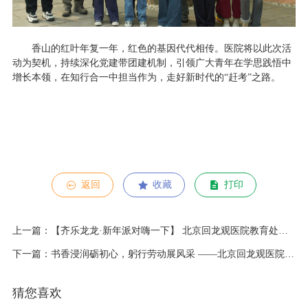
香山的红叶年复一年，红色的基因代代相传。医院将以此次活
动为契机，持续深化党建带团建机制，引领广大青年在学思践悟中
增长本领，在知行合一中担当作为，走好新时代的
“
赶考
”
之路。
返回
收藏
打印
上一篇：【齐乐龙龙·新年派对嗨一下】 北京回龙观医院教育处举办2024年新春联欢会
下一篇：书香浸润砺初心，躬行劳动展风采 ——北京回龙观医院教育处举办劳动教育实践志愿活动
猜您喜欢