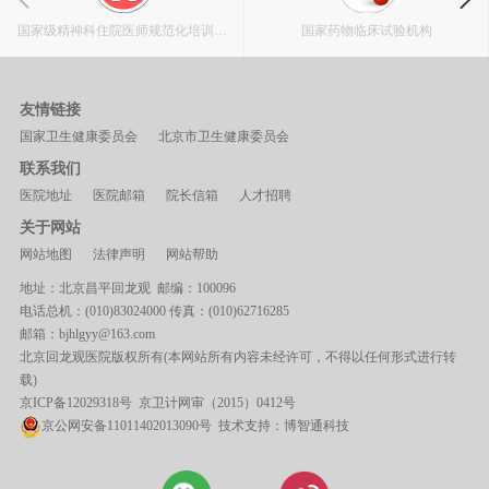
国家级精神科住院医师规范化培训基
国家药物临床试验机构
地
友情链接
国家卫生健康委员会
北京市卫生健康委员会
联系我们
医院地址
医院邮箱
院长信箱
人才招聘
关于网站
网站地图
法律声明
网站帮助
地址：北京昌平回龙观 邮编：100096
电话总机：(010)83024000 传真：(010)62716285
邮箱：bjhlgyy@163.com
北京回龙观医院版权所有(本网站所有内容未经许可，不得以任何形式进行转
载)
京ICP备12029318号
京卫计网审（2015）0412号
京公网安备11011402013090号 技术支持：
博智通科技