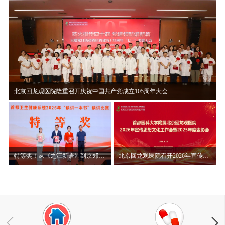
北京回龙观医院隆重召开庆祝中国共产党成立105周年大会
特等奖！从《之江新语》到京郊山村，赵晨讲述“读讲一本书”背后的初心使命
北京回龙观医院召开2026年宣传思想文化工作会暨2025年度表彰大会