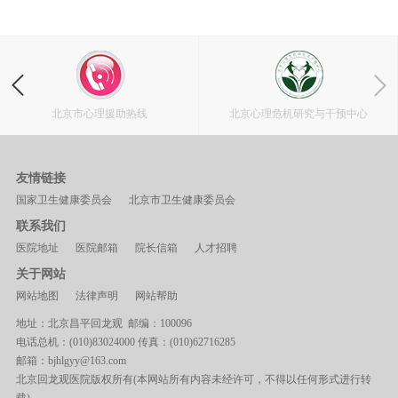
北京市心理援助热线
北京心理危机研究与干预中心
友情链接
国家卫生健康委员会
北京市卫生健康委员会
联系我们
医院地址
医院邮箱
院长信箱
人才招聘
关于网站
网站地图
法律声明
网站帮助
地址：北京昌平回龙观 邮编：100096
电话总机：(010)83024000 传真：(010)62716285
邮箱：bjhlgyy@163.com
北京回龙观医院版权所有(本网站所有内容未经许可，不得以任何形式进行转
载)