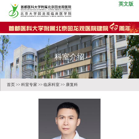
英文版
科室介绍
首页
>>
科室专家
>>
临床科室
>>
康复科