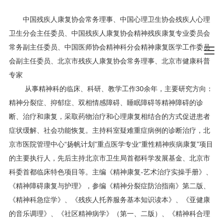
中国残疾人康复协会常务理事、中国心理卫生协会残疾人心理
卫生分会主任委员、中国残疾人康复协会精神残疾康复专业委员会
常务副主任委员、中国医师协会精神科分会精神康复医学工作委员
会副主任委员、北京市残疾人康复协会常务理事、北京市健康科普
专家
从事精神科的临床、科研、教学工作30余年，主要研究方向：
精神分裂症、抑郁症、双相情感障碍、睡眠障碍等精神障碍的诊
断、治疗和康复，采取药物治疗和心理康复相结合的方式促进患者
症状缓解、社会功能恢复。主持科室疑难重症病例的诊断治疗，北
京市医院管理中心“扬帆计划”重点医学专业“重性精神疾病康复”项目
的主要执行人，先后主持北京市卫生局首都科学发展基金、北京市
科委首都临床特色项目等。主编《精神康复-艺术治疗实操手册》、
《精神障碍康复与护理》，参编《精神分裂症防治指南》第二版、
《精神科急症学》、《残疾人托养服务基本知识读本》、《亚健康
的音乐调理》、《社区精神病学》（第一、二版）、《精神科合理