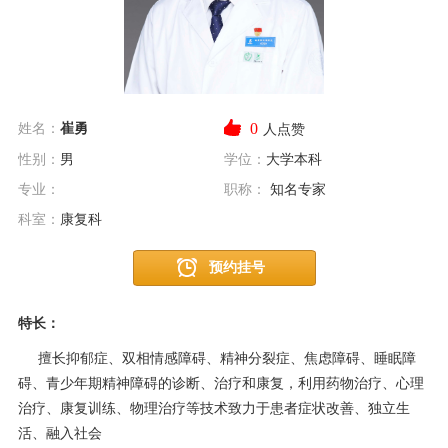
0
姓名：
崔勇
人点赞
性别：
男
学位：
大学本科
专业：
职称：
知名专家
科室：
康复科
预约挂号
特长：
擅长抑郁症、双相情感障碍、精神分裂症、焦虑障碍、睡眠障
碍、青少年期精神障碍的诊断、治疗和康复，利用药物治疗、心理
治疗、康复训练、物理治疗等技术致力于患者症状改善、独立生
活、融入社会