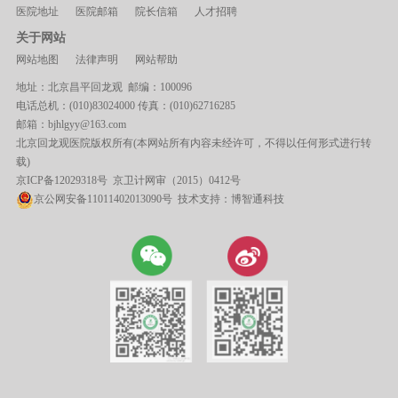
医院地址
医院邮箱
院长信箱
人才招聘
关于网站
网站地图
法律声明
网站帮助
地址：北京昌平回龙观 邮编：100096
电话总机：(010)83024000 传真：(010)62716285
邮箱：bjhlgyy@163.com
北京回龙观医院版权所有(本网站所有内容未经许可，不得以任何形式进行转
载)
京ICP备12029318号
京卫计网审（2015）0412号
京公网安备11011402013090号 技术支持：
博智通科技