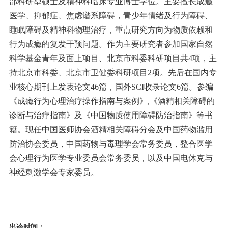
部科研型硕士及精神科临床专业博士学位。主要擅长成瘾
医学、抑郁症、焦虑谱系障碍，青少年情绪及行为障碍、
睡眠障碍及精神科物理治疗，重点研究方向为物质依赖和
行为成瘾的复发干预问题。作为主要研究者参加国家自然
科学基金青年及面上项目、北京市科委科研项目共4项，主
持北京市科委、北京市卫健委科研项目2项。先后在国内专
业核心期刊上发表论文46篇，国外SCI收录论文6篇。参编
《成瘾行为心理治疗操作指南与案例》,《酒精相关障碍的
诊断与治疗指南》及《中国物质使用障碍防治指南》等书
籍。现任中国医师协会酒精相关障碍分会及中国药物滥用
防治协会委员，中国药物与毒理学会常务委员，整合医学
会心理行为医学专业委员会常务委员，以及中国电休克与
神经刺激学会专家委员。
出诊时间：