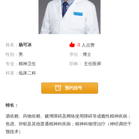
0
姓名：
杨可冰
人点赞
性别：
男
学位：
博士
专业：
精神卫生
职称：
主任医师
科室：
临床二科
预约挂号
特长：
酒依赖、药物依赖、赌博障碍及网络使用障碍等成瘾性精神疾病；
焦虑、抑郁及其他普通精神科疾病；精神科物理治疗（神经调控干
预技术）