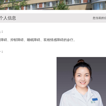
个人信息
您当前的
长：
虑障碍、抑郁障碍、睡眠障碍、双相情感障碍的诊疗。
介：