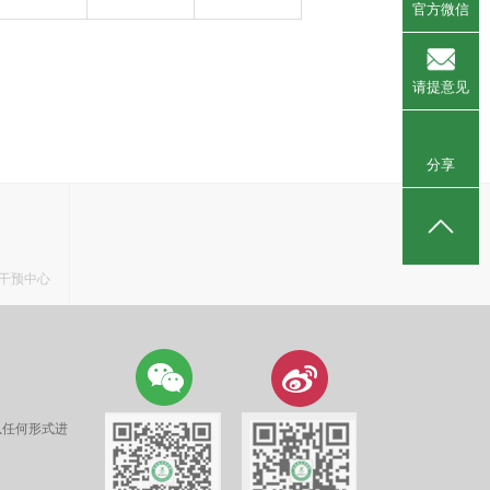
官方微信
请提意见
分享
干预中心
以任何形式进