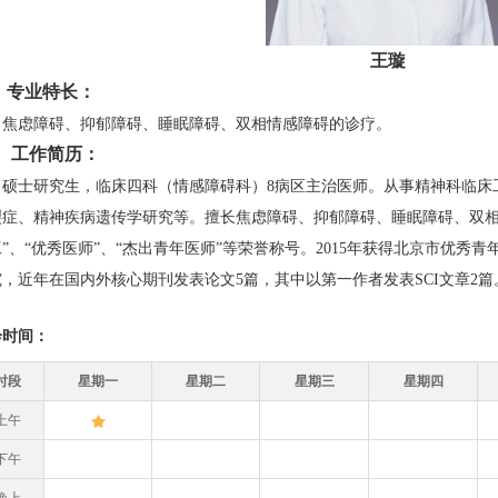
王璇
业特长：
虑障碍、抑郁障碍、睡眠障碍、双相情感障碍的诊疗。
作简历：
士研究生，临床四科（情感障碍科）8病区主治医师。从事精神科临床工
裂症、精神疾病遗传学研究等。擅长焦虑障碍、抑郁障碍、睡眠障碍、双相
”、“优秀医师”、“杰出青年医师”等荣誉称号。2015年获得北京市优
究，近年在国内外核心期刊发表论文5篇，其中以第一作者发表SCI文章2篇
诊时间：
时段
星期一
星期二
星期三
星期四
上午
下午