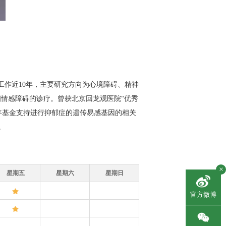
作近10年，主要研究方向为心境障碍、精神
情感障碍的诊疗。曾获北京回龙观医院“优秀
秀青年基金支持进行抑郁症的遗传易感基因的相关
。
×
星期五
星期六
星期日
官方微博