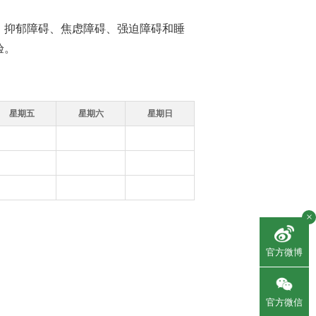
、抑郁障碍、焦虑障碍、强迫障碍和睡
验。
星期五
星期六
星期日
×
官方微博
官方微信