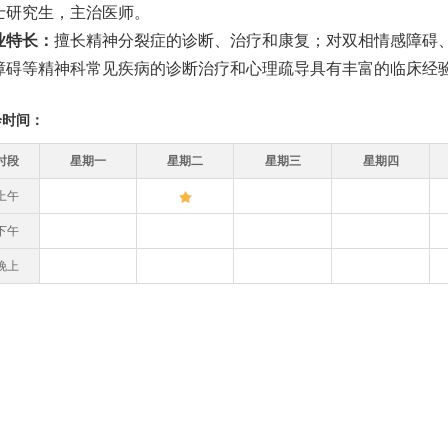
士研究生，主治医师。
业特长：
擅长精神分裂症的诊断、治疗和康复；对双相情感障碍
障碍等精神科常见疾病的诊断治疗和心理疏导具有丰富的临床经
诊时间：
时段
星期一
星期二
星期三
星期四
上午
下午
晚上