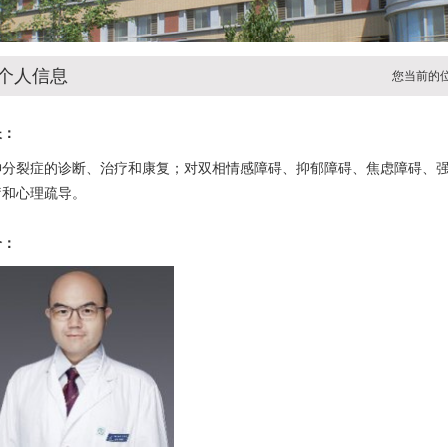
个人信息
您当前的
长：
神分裂症的诊断、治疗和康复；对双相情感障碍、抑郁障碍、焦虑障碍、
疗和心理疏导。
介：