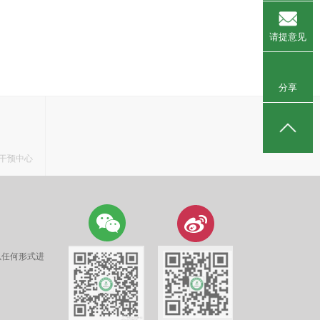
请提意见
分享
干预中心
以任何形式进