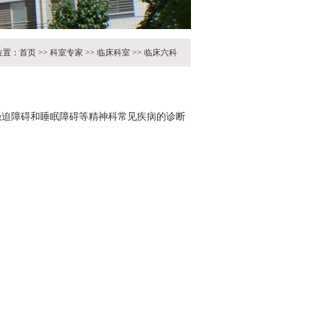
位置：
首页
>>
科室专家
>>
临床科室
>>
临床六科
强迫障碍和睡眠障碍等精神科常见疾病的诊断