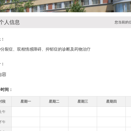
个人信息
您当前的
长：
神分裂症、双相情感障碍、抑郁症的诊断及药物治疗
介：
内容
诊时间：
时段
星期一
星期二
星期三
星期四
上午
下午