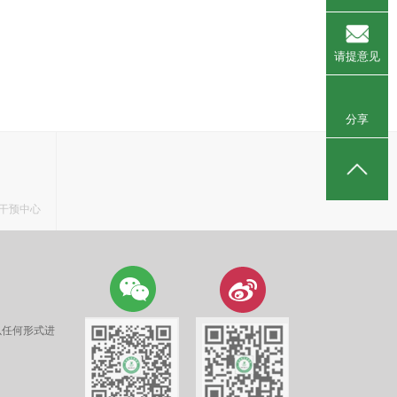
请提意见
分享
干预中心
以任何形式进