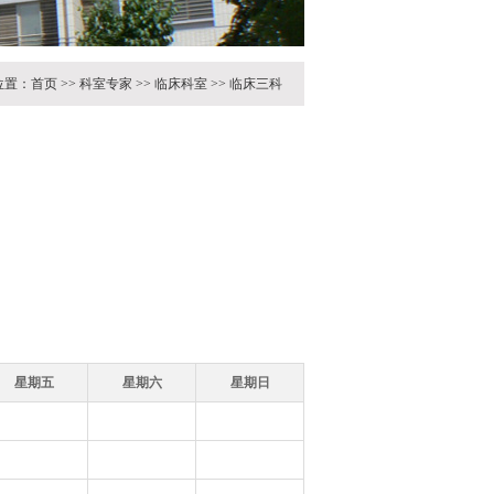
位置：
首页
>>
科室专家
>>
临床科室
>>
临床三科
星期五
星期六
星期日