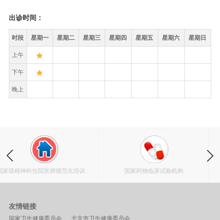
出诊时间：
时段
星期一
星期二
星期三
星期四
星期五
星期六
星期日
上午
下午
晚上
范化培训基
国家药物临床试验机构
北京市心理援助
友情链接
国家卫生健康委员会
北京市卫生健康委员会