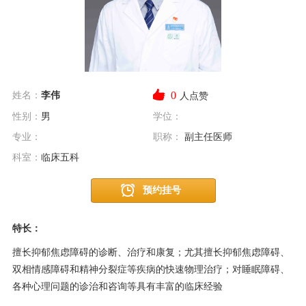
0
姓名：
李伟
人点赞
性别：
男
学位：
专业：
职称：
副主任医师
科室：
临床五科
预约挂号
特长：
擅长抑郁焦虑障碍的诊断、治疗和康复；尤其擅长抑郁焦虑障碍、
双相情感障碍和精神分裂症等疾病
的快速物理治疗
；对睡眠障碍、
各种心理问题的诊治和咨询等具有丰富的临床经验