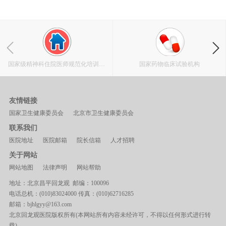
国家级精神科住院医师规范化培训基
国家药物临床试验机构
地
友情链接
国家卫生健康委员会
北京市卫生健康委员会
联系我们
医院地址
医院邮箱
院长信箱
人才招聘
关于网站
网站地图
法律声明
网站帮助
地址：北京昌平回龙观 邮编：100096
电话总机：(010)83024000 传真：(010)62716285
邮箱：bjhlgyy@163.com
北京回龙观医院版权所有(本网站所有内容未经许可，不得以任何形式进行转
载)