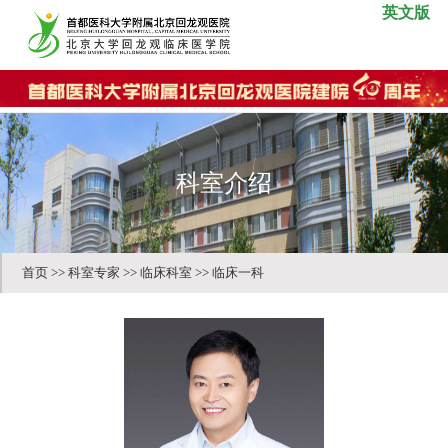
英文版
科室介绍
首页
>>
科室专家
>>
临床科室
>>
临床一科