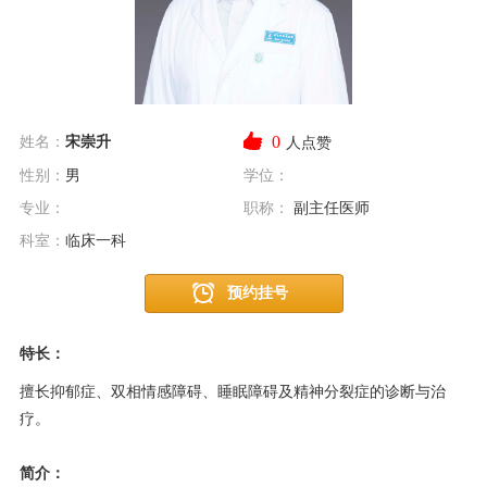
0
姓名：
宋崇升
人点赞
性别：
男
学位：
专业：
职称：
副主任医师
科室：
临床一科
预约挂号
特长：
擅长抑郁症、双相情感障碍、睡眠障碍及精神分裂症的诊断与治
疗。
简介：