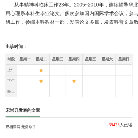
从事精神科临床工作23年。2005~2010年，连续辅导华
用心理系本科生毕业论文。多次参加国内国际学术会议，参
研工作，参编本科教材一部，发表论文多篇，发表科普文章
出诊时间：
时段
星期一
星期二
星期三
星期四
星期五
星期六
星期日
上午
下午
晚上
宋崇升发表的文章
39423
人已读
双相障碍 无痛杀手