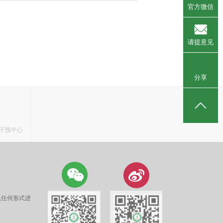
官方微信
请提意见
分享
干预中心
以任何形式进