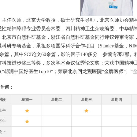
任医师，北京大学教授，硕士研究生导师，北京医师协会精神
重性精神障碍专业委员会常委，四川精神卫生杂志编委，中华精
，北京市自然科研基金，浙江省自然科研基金同行评议评审专家
展科研专项基金，承担多项国际科研合作项目（Stanley基金，N
60余篇，其中SCI论文60余篇，影响因子140多分，参编专著3
省科技进步奖三等奖，多次学术会议优秀论文奖；荣获中国精神
京“胡润中国好医生Top10”；荣获北京回龙观医院“金牌医师”、“
诊时间：
时段
星期一
星期二
星期三
星期四
上午
下午
晚上