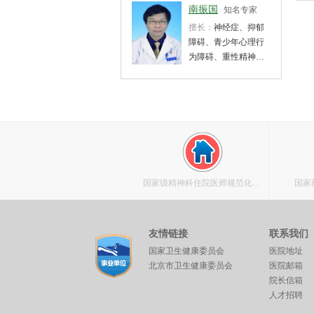
南振国
知名专家
擅长：
神经症、抑郁
障碍、青少年心理行
为障碍、重性精神疾
病、酒药依赖等
国家级精神科住院医师规范化培
国家
训基地
友情链接
联系我们
国家卫生健康委员会
医院地址
北京市卫生健康委员会
医院邮箱
院长信箱
人才招聘