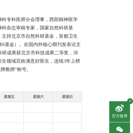
科专科医师分会理事，西部精神医学
神科杂志审稿专家，国家自然科研基
，主持北京市自然科研基金，首都卫生
IMH基金）。在国内外核心期刊发表论文
部。科研成果获北京市科技成果二等奖，河
卫生领域百姓满意好医生，连续3年上榜
金牌教师”称号。
星期五
星期六
星期日
×
官方微博