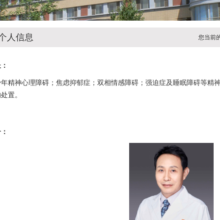
个人信息
您当前
长：
少年精神心理障碍；焦虑抑郁症；双相情感障碍；强迫症及睡眠障碍等精
的处置。
介：