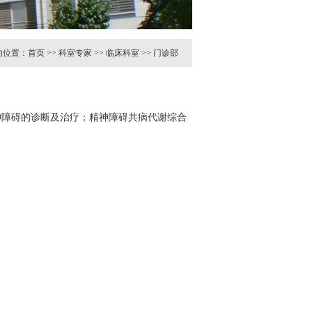
的位置：
首页
>>
科室专家
>>
临床科室
>>
门诊部
神障碍的诊断及治疗；精神障碍共病代谢综合