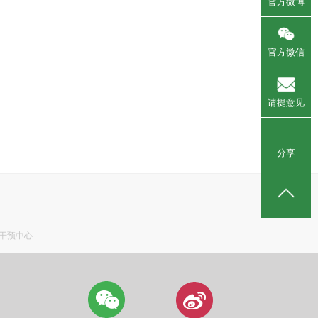
官方微博
官方微信
请提意见
分享
干预中心