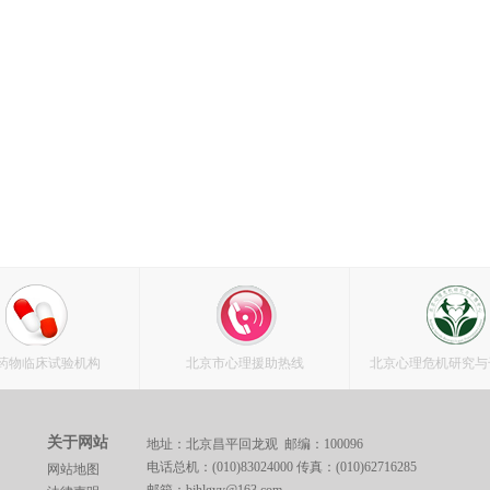
药物临床试验机构
北京市心理援助热线
北京心理危机研究与
关于网站
地址：北京昌平回龙观 邮编：100096
电话总机：(010)83024000 传真：(010)62716285
网站地图