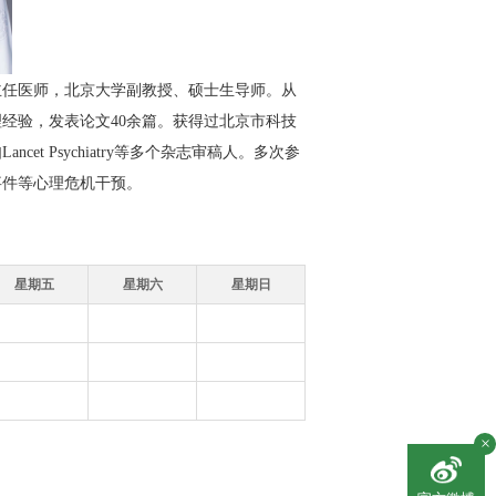
任医师，北京大学副教授、硕士生导师。从
理经验，发表论文40余篇。获得过北京市科技
 Psychiatry等多个杂志审稿人。多次参
事件等心理危机干预。
星期五
星期六
星期日
×