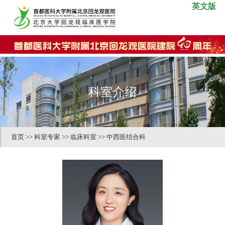
英文版
科室介绍
首页
>>
科室专家
>>
临床科室
>>
中西医结合科