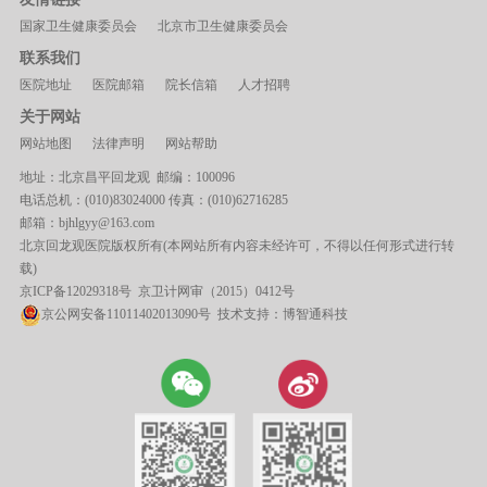
国家卫生健康委员会
北京市卫生健康委员会
联系我们
医院地址
医院邮箱
院长信箱
人才招聘
关于网站
网站地图
法律声明
网站帮助
地址：北京昌平回龙观 邮编：100096
电话总机：(010)83024000 传真：(010)62716285
邮箱：bjhlgyy@163.com
北京回龙观医院版权所有(本网站所有内容未经许可，不得以任何形式进行转
载)
京ICP备12029318号
京卫计网审（2015）0412号
京公网安备11011402013090号 技术支持：
博智通科技