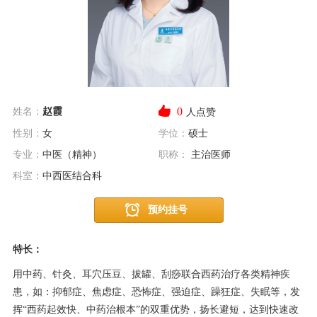
0
姓名：
赵霞
人点赞
性别：
女
学位：
硕士
专业：
中医（精神）
职称：
主治医师
科室：
中西医结合科
预约挂号
特长：
用中药、针灸、耳穴压豆、拔罐、刮痧联合西药治疗各类精神疾
患，如：抑郁症、焦虑症、恐怖症、强迫症、躁狂症、失眠等，发
挥“西药起效快、中药治根本”的双重优势，扬长避短，达到快速改