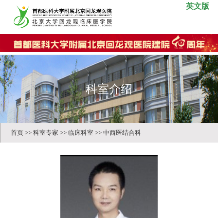
英文版
科室介绍
首页
>>
科室专家
>>
临床科室
>>
中西医结合科