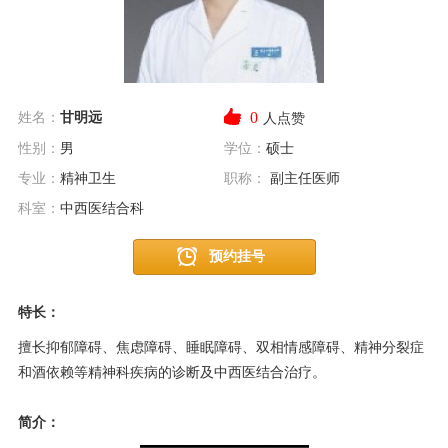
0
姓名：
甘明远
人点赞
性别：
男
学位：
硕士
专业：
精神卫生
职称：
副主任医师
科室：
中西医结合科
预约挂号
特长：
擅长抑郁障碍、焦虑障碍、睡眠障碍、双相情感障碍、精神分裂症
和酒依赖等精神科疾病的诊断及中西医结合治疗。
简介：