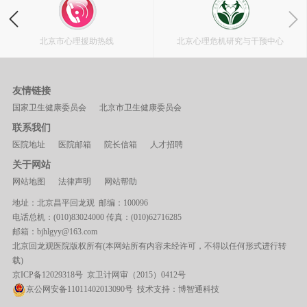
北京市心理援助热线
北京心理危机研究与干预中心
友情链接
国家卫生健康委员会
北京市卫生健康委员会
联系我们
医院地址
医院邮箱
院长信箱
人才招聘
关于网站
网站地图
法律声明
网站帮助
地址：北京昌平回龙观 邮编：100096
电话总机：(010)83024000 传真：(010)62716285
邮箱：bjhlgyy@163.com
北京回龙观医院版权所有(本网站所有内容未经许可，不得以任何形式进行转
载)
京ICP备12029318号
京卫计网审（2015）0412号
京公网安备11011402013090号 技术支持：
博智通科技