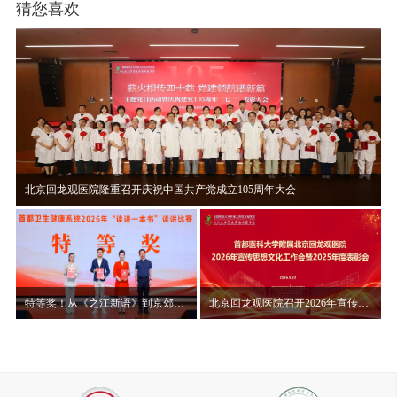
猜您喜欢
北京回龙观医院隆重召开庆祝中国共产党成立105周年大会
特等奖！从《之江新语》到京郊山村，赵晨讲述“读讲一本书”背后的初心使命
北京回龙观医院召开2026年宣传思想文化工作会暨2025年度表彰大会