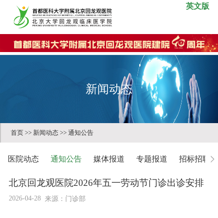
英文版
新闻动态
首页
>>
新闻动态
>>
通知公告
医院动态
通知公告
媒体报道
专题报道
招标招聘
北京回龙观医院2026年五一劳动节门诊出诊安排
2026-04-28
来源：门诊部