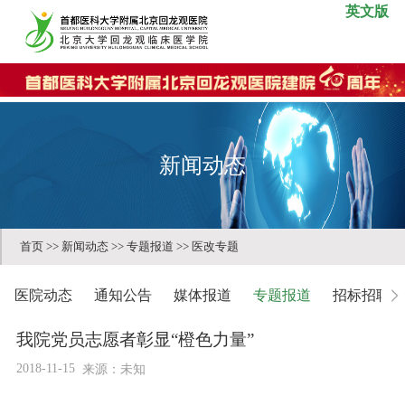
英文版
新闻动态
首页
>>
新闻动态
>>
专题报道
>>
医改专题
医院动态
通知公告
媒体报道
专题报道
招标招聘
我院党员志愿者彰显“橙色力量”
2018-11-15
来源：未知