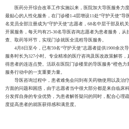
医药分开综合改革工作实施以来，医院加大导医服务力度
最贴心的人性化服务，在门诊楼1-4层增设11处“守护天使”导
名党员全部注册成为“守护天使”志愿者，68名中层干部及机
开展服务，每天均有25-30名导医咨询志愿者为患者服务，
查、取药等环节，实现门诊就医全流程导医服务。
4月8日至今，已有59名“守护天使”志愿者提供1900余次
服务时长为327小时。专业精准的医疗咨询及医改政策解答
得患者的连连点赞。活跃在医院门诊楼里的导医服务“橙色力
服务行动中的一支重要力量。
导医咨询过程中，患者难免会问到有关药物使用以及治疗
方面的问题和困惑，由于志愿者当中很大部分都是来自临床
分发挥自身的专业优势，为患者解答疑问的同时，配合心理
度提高患者的就医获得感和满意度。