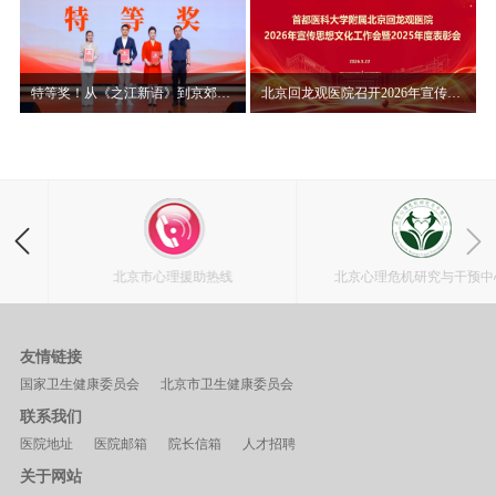
特等奖！从《之江新语》到京郊山村，赵晨讲述“读讲一本书”背后的初心使命
北京回龙观医院召开2026年宣传思想文化工作会暨2025年度表彰大会
北京市心理援助热线
北京心理危机研究与干预中心
友情链接
国家卫生健康委员会
北京市卫生健康委员会
联系我们
医院地址
医院邮箱
院长信箱
人才招聘
关于网站