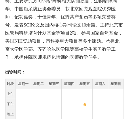
碍。主要研究方向:抑郁障碍相关认知损害，生物精神病
学。中国痴呆防止协会委员。获北京回龙观医院优秀医
师，记功嘉奖，十佳青年、优秀共产党员等多项荣誉称
号。发表SCI论文及国内核心期刊论文10余篇。主持北京市
医管局科研培育计划基金等项目2项。参与国家自然基金，
美国NIH资助项目，市科委重大项目等多个课题。承担北
京大学医学部、齐齐哈尔医学院等高校学生实习教学工
作，承担住院医师规范化培训的医师教学任务。
出诊时间：
时段
星期一
星期二
星期三
星期四
星期五
星期六
星期日
上午
下午
晚上