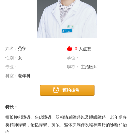
0
姓名：
范宁
人点赞
性别：
女
学位：
专业：
职称：
主治医师
科室：
老年科
预约挂号
特长：
擅长抑郁障碍、焦虑障碍、双相情感障碍以及睡眠障碍，老年期各
类精神障碍，记忆障碍、痴呆、躯体疾病伴发精神障碍的诊断和治
疗