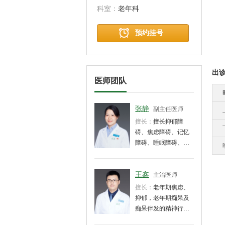
科室：
老年科
预约挂号
出
医师团队
张静
副主任医师
擅长：
擅长抑郁障
碍、焦虑障碍、记忆
障碍、睡眠障碍、躯
体疾病相关精神障
碍、精神分裂症等常
见精神心理问题的药
王鑫
主治医师
物治疗及非药物康复
擅长：
老年期焦虑、
综合干预指导。
抑郁，老年期痴呆及
痴呆伴发的精神行为
障碍、记忆障碍等