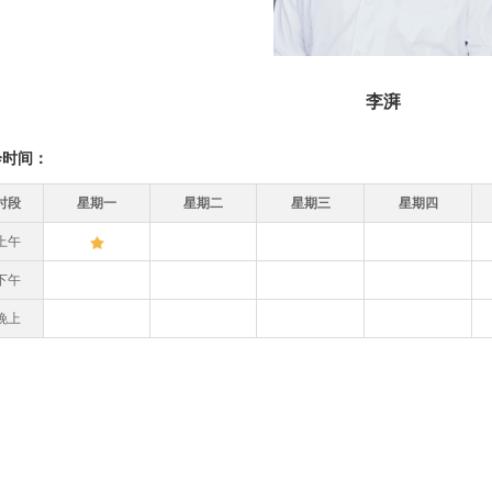
李湃
诊时间：
时段
星期一
星期二
星期三
星期四
上午
下午
晚上