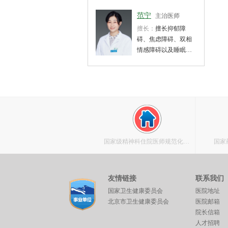
范宁
主治医师
擅长：
擅长抑郁障
碍、焦虑障碍、双相
情感障碍以及睡眠障
碍，老年期各类精神
障碍，记忆障碍、痴
呆、躯体疾病伴发精
神障碍的诊断和治疗
国家级精神科住院医师规范化培
国家
训基地
友情链接
联系我们
国家卫生健康委员会
医院地址
北京市卫生健康委员会
医院邮箱
院长信箱
人才招聘