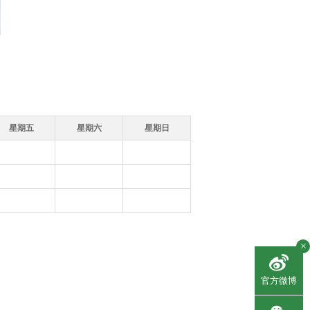
星期五
星期六
星期日
×
官方微博