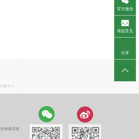
官方微信
请提意见
分享
干预中心
以任何形式进