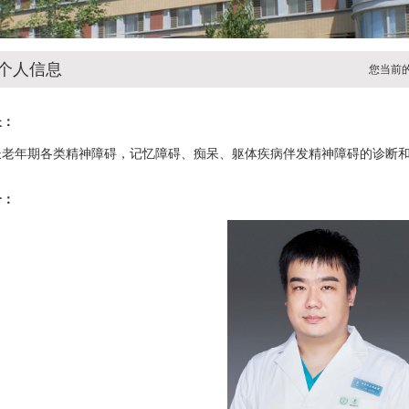
个人信息
您当前
长：
长老年期各类精神障碍，记忆障碍、痴呆、躯体疾病伴发精神障碍的诊断
介：