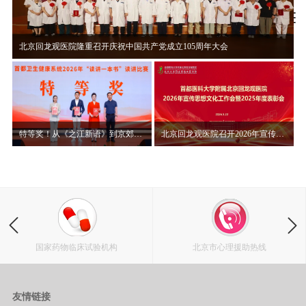
北京回龙观医院隆重召开庆祝中国共产党成立105周年大会
特等奖！从《之江新语》到京郊山村，赵晨讲述“读讲一本书”背后的初心使命
北京回龙观医院召开2026年宣传思想文化工作会暨2025年度表彰大会
国家药物临床试验机构
北京市心理援助热线
友情链接