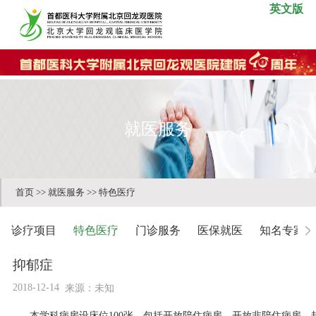
英文版
就医服务
首页
>>
就医服务
>>
特色医疗
诊疗项目
特色医疗
门诊服务
医保就医
知名专家
抑郁症
2018-12-14
来源：未知
本学科病房设床位100张，包括开放陪住病房、开放非陪住病房、