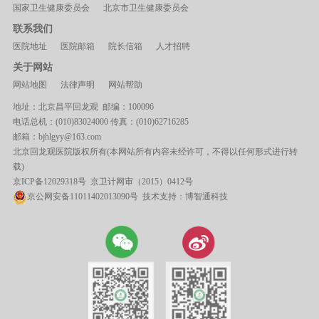
国家卫生健康委员会
北京市卫生健康委员会
联系我们
医院地址
医院邮箱
院长信箱
人才招聘
关于网站
网站地图
法律声明
网站帮助
地址：北京昌平回龙观 邮编：100096
电话总机：(010)83024000 传真：(010)62716285
邮箱：bjhlgyy@163.com
北京回龙观医院版权所有(本网站所有内容未经许可，不得以任何形式进行转
载)
京ICP备12029318号
京卫计网审（2015）0412号
京公网安备11011402013090号 技术支持：
博智通科技