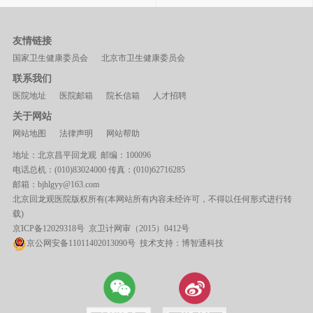
友情链接
国家卫生健康委员会
北京市卫生健康委员会
联系我们
医院地址
医院邮箱
院长信箱
人才招聘
关于网站
网站地图
法律声明
网站帮助
地址：北京昌平回龙观 邮编：100096
电话总机：(010)83024000 传真：(010)62716285
邮箱：bjhlgyy@163.com
北京回龙观医院版权所有(本网站所有内容未经许可，不得以任何形式进行转
载)
京ICP备12029318号
京卫计网审（2015）0412号
京公网安备11011402013090号 技术支持：
博智通科技